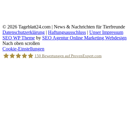
© 2026
Tageblatt24.com | News & Nachrichten für Tierfreunde
Datenschutzerklärung
|
Haftungsausschluss
|
Unser Impressum
SEO WP Theme
by
SEO Agentur Online Marketing Webdesign
Nach oben scrollen
Cookie-Einstellungen
150
Bewertungen auf ProvenExpert.com
Holger Korsten