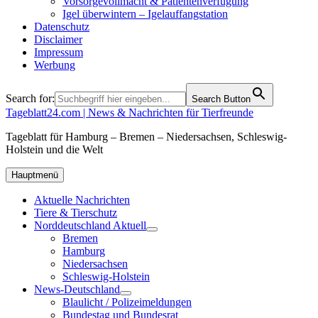
Vorsorgevollmacht & Patientenverfügung
Igel überwintern – Igelauffangstation
Datenschutz
Disclaimer
Impressum
Werbung
Search for:
Search Button
Tageblatt24.com | News & Nachrichten für Tierfreunde
Tageblatt für Hamburg – Bremen – Niedersachsen, Schleswig-
Holstein und die Welt
Hauptmenü
Aktuelle Nachrichten
Tiere & Tierschutz
Norddeutschland Aktuell
Bremen
Hamburg
Niedersachsen
Schleswig-Holstein
News-Deutschland
Blaulicht / Polizeimeldungen
Bundestag und Bundesrat