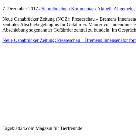
7. Dezember 2017 /
Schreibe einen Kommentar
/
Aktuell
,
Allgemein
,
Neue Osnabrücker Zeitung (NOZ): Presseschau – Bremens Innensenato
zentrales Abschiebegefängnis für Gefährder. Mäurer vor Innenminis
Abschiebung sogenannter Gefährder zentral zu bündeln. Im Gespräc
Neue Osnabrücker Zeitung: Presseschau – Bremens Innensenator forde
Tageblatt24.com Magazin für Tierfreunde