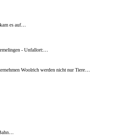
 kam es auf…
emelingen - Unfallort:…
nternehmen Woolrich werden nicht nur Tiere…
S-Bahn…