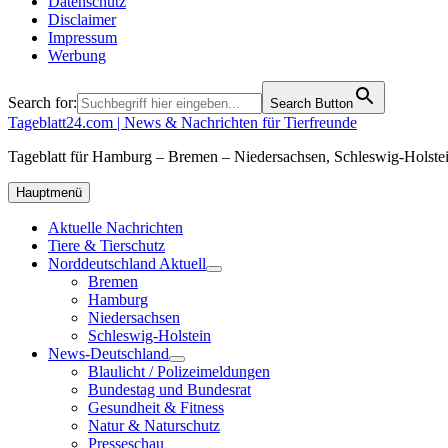
Datenschutz
Disclaimer
Impressum
Werbung
Search for:
Search Button
Tageblatt24.com | News & Nachrichten für Tierfreunde
Tageblatt für Hamburg – Bremen – Niedersachsen, Schleswig-Holstei
Hauptmenü
Aktuelle Nachrichten
Tiere & Tierschutz
Norddeutschland Aktuell
Bremen
Hamburg
Niedersachsen
Schleswig-Holstein
News-Deutschland
Blaulicht / Polizeimeldungen
Bundestag und Bundesrat
Gesundheit & Fitness
Natur & Naturschutz
Presseschau