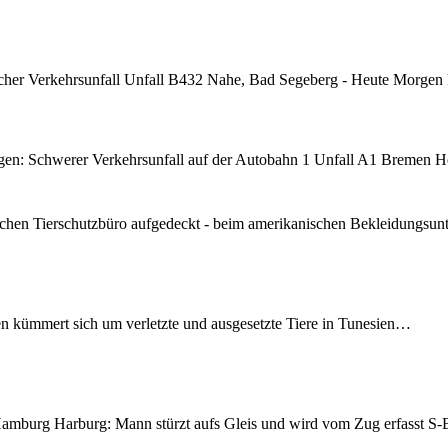
cher Verkehrsunfall Unfall B432 Nahe, Bad Segeberg - Heute Morgen
n: Schwerer Verkehrsunfall auf der Autobahn 1 Unfall A1 Bremen H
chen Tierschutzbüro aufgedeckt - beim amerikanischen Bekleidungsu
en kümmert sich um verletzte und ausgesetzte Tiere in Tunesien…
mburg Harburg: Mann stürzt aufs Gleis und wird vom Zug erfasst 