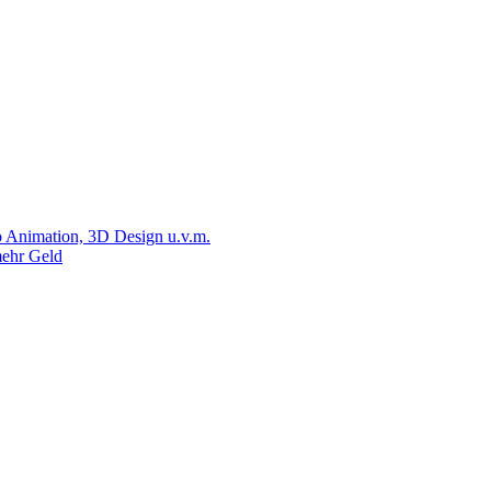
 Animation, 3D Design u.v.m.
ehr Geld