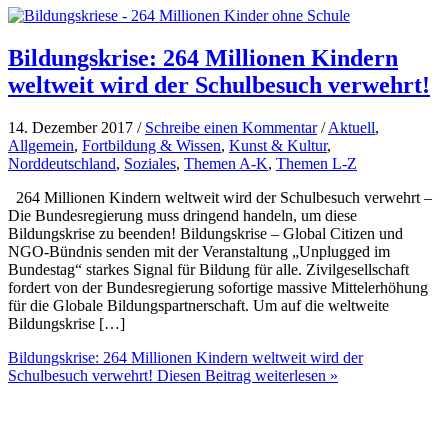
Bildungskrise: 264 Millionen Kindern
weltweit wird der Schulbesuch verwehrt!
14. Dezember 2017 /
Schreibe einen Kommentar
/
Aktuell
,
Allgemein
,
Fortbildung & Wissen
,
Kunst & Kultur
,
Norddeutschland
,
Soziales
,
Themen A-K
,
Themen L-Z
264 Millionen Kindern weltweit wird der Schulbesuch verwehrt –
Die Bundesregierung muss dringend handeln, um diese
Bildungskrise zu beenden! Bildungskrise – Global Citizen und
NGO-Bündnis senden mit der Veranstaltung „Unplugged im
Bundestag“ starkes Signal für Bildung für alle. Zivilgesellschaft
fordert von der Bundesregierung sofortige massive Mittelerhöhung
für die Globale Bildungspartnerschaft. Um auf die weltweite
Bildungskrise […]
Bildungskrise: 264 Millionen Kindern weltweit wird der
Schulbesuch verwehrt!
Diesen Beitrag weiterlesen »