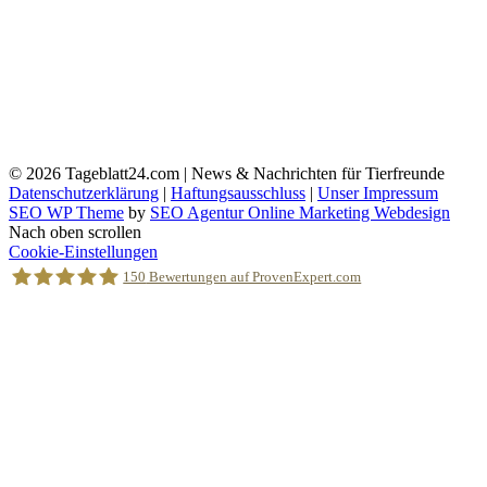
© 2026
Tageblatt24.com | News & Nachrichten für Tierfreunde
Datenschutzerklärung
|
Haftungsausschluss
|
Unser Impressum
SEO WP Theme
by
SEO Agentur Online Marketing Webdesign
Nach oben scrollen
Cookie-Einstellungen
150
Bewertungen auf ProvenExpert.com
Holger Korsten