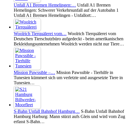
Unfall A1 Bremen Hemelingen:…
Unfall A1 Bremen
Hemelingen: Schwerer Verkehrsunfall auf der Autobahn 1
Unfall A1 Bremen Hemelingen - Unfallort:…
Woolrich Tierquälerei vom…
Woolrich Tierquälerei vom
Deutschen Tierschutzbüro aufgedeckt - beim amerikanischen
Bekleidungsunternehmen Woolrich werden nicht nur Tiere…
Mission Pawssible –…
Mission Pawssible - Tierhilfe in
Tunesien kümmert sich um verletzte und ausgesetzte Tiere in
Tunesien…
S-Bahn Unfall Bahnhof Hamburg…
S-Bahn Unfall Bahnhof
Hamburg Harburg: Mann stürzt aufs Gleis und wird vom Zug
erfasst S-Bahn…