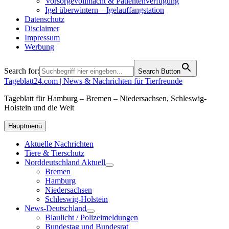
Vorsorgevollmacht & Patientenverfügung
Igel überwintern – Igelauffangstation
Datenschutz
Disclaimer
Impressum
Werbung
Search for:
Search Button
Tageblatt24.com | News & Nachrichten für Tierfreunde
Tageblatt für Hamburg – Bremen – Niedersachsen, Schleswig-
Holstein und die Welt
Hauptmenü
Aktuelle Nachrichten
Tiere & Tierschutz
Norddeutschland Aktuell
Bremen
Hamburg
Niedersachsen
Schleswig-Holstein
News-Deutschland
Blaulicht / Polizeimeldungen
Bundestag und Bundesrat