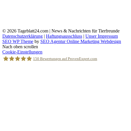
© 2026
Tageblatt24.com | News & Nachrichten für Tierfreunde
Datenschutzerklärung
|
Haftungsausschluss
|
Unser Impressum
SEO WP Theme
by
SEO Agentur Online Marketing Webdesign
Nach oben scrollen
Cookie-Einstellungen
150
Bewertungen auf ProvenExpert.com
Holger Korsten