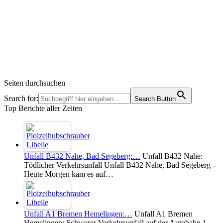
Seiten durchsuchen
Search for:
Search Button
Top Berichte aller Zeiten
Unfall B432 Nahe, Bad Segeberg:…
Unfall B432 Nahe:
Tödlicher Verkehrsunfall Unfall B432 Nahe, Bad Segeberg -
Heute Morgen kam es auf…
Unfall A1 Bremen Hemelingen:…
Unfall A1 Bremen
Hemelingen: Schwerer Verkehrsunfall auf der Autobahn 1