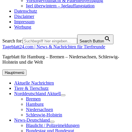
Vorsorgevollmacht & Patientenverfügung
Igel überwintern – Igelauffangstation
Datenschutz
Disclaimer
Impressum
Werbung
Search for:
Search Button
Tageblatt24.com | News & Nachrichten für Tierfreunde
Tageblatt für Hamburg – Bremen – Niedersachsen, Schleswig-
Holstein und die Welt
Hauptmenü
Aktuelle Nachrichten
Tiere & Tierschutz
Norddeutschland Aktuell
Bremen
Hamburg
Niedersachsen
Schleswig-Holstein
News-Deutschland
Blaulicht / Polizeimeldungen
Bundestag und Bundesrat