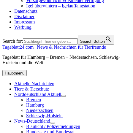
Vorsorgevollmacht & Patientenverfügung
Igel überwintern – Igelauffangstation
Datenschutz
Disclaimer
Impressum
Werbung
Search for:
Search Button
Tageblatt24.com | News & Nachrichten für Tierfreunde
Tageblatt für Hamburg – Bremen – Niedersachsen, Schleswig-
Holstein und die Welt
Hauptmenü
Aktuelle Nachrichten
Tiere & Tierschutz
Norddeutschland Aktuell
Bremen
Hamburg
Niedersachsen
Schleswig-Holstein
News-Deutschland
Blaulicht / Polizeimeldungen
Bundestag und Bundesrat