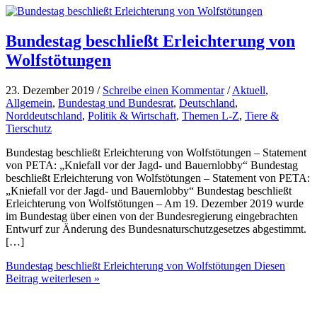
Bundestag beschließt Erleichterung von
Wolfstötungen
23. Dezember 2019 /
Schreibe einen Kommentar
/
Aktuell
,
Allgemein
,
Bundestag und Bundesrat
,
Deutschland
,
Norddeutschland
,
Politik & Wirtschaft
,
Themen L-Z
,
Tiere &
Tierschutz
Bundestag beschließt Erleichterung von Wolfstötungen – Statement
von PETA: „Kniefall vor der Jagd- und Bauernlobby“ Bundestag
beschließt Erleichterung von Wolfstötungen – Statement von PETA:
„Kniefall vor der Jagd- und Bauernlobby“ Bundestag beschließt
Erleichterung von Wolfstötungen – Am 19. Dezember 2019 wurde
im Bundestag über einen von der Bundesregierung eingebrachten
Entwurf zur Änderung des Bundesnaturschutzgesetzes abgestimmt.
[…]
Bundestag beschließt Erleichterung von Wolfstötungen
Diesen
Beitrag weiterlesen »