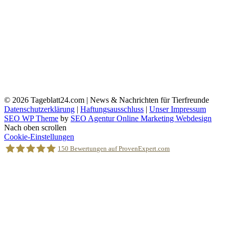
© 2026
Tageblatt24.com | News & Nachrichten für Tierfreunde
Datenschutzerklärung
|
Haftungsausschluss
|
Unser Impressum
SEO WP Theme
by
SEO Agentur Online Marketing Webdesign
Nach oben scrollen
Cookie-Einstellungen
150
Bewertungen auf ProvenExpert.com
Holger Korsten