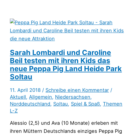
Sarah Lombardi und Caroline
Beil testen mit ihren Kids das
neue Peppa Pig Land Heide Park
Soltau
11. April 2018 /
Schreibe einen Kommentar
/
Aktuell
,
Allgemein
,
Niedersachsen
,
Norddeutschland
,
Soltau
,
Spiel & Spaß
,
Themen
L-Z
Alessio (2,5) und Ava (10 Monate) erleben mit
ihren Müttern Deutschlands einziges Peppa Pig