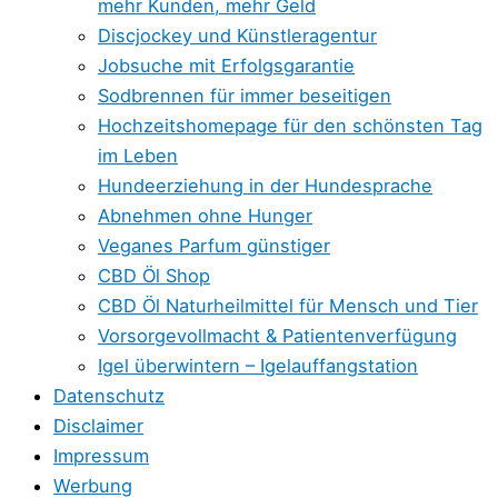
mehr Kunden, mehr Geld
Discjockey und Künstleragentur
Jobsuche mit Erfolgsgarantie
Sodbrennen für immer beseitigen
Hochzeitshomepage für den schönsten Tag
im Leben
Hundeerziehung in der Hundesprache
Abnehmen ohne Hunger
Veganes Parfum günstiger
CBD Öl Shop
CBD Öl Naturheilmittel für Mensch und Tier
Vorsorgevollmacht & Patientenverfügung
Igel überwintern – Igelauffangstation
Datenschutz
Disclaimer
Impressum
Werbung