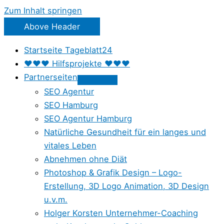
Zum Inhalt springen
Above Header
Startseite Tageblatt24
♥♥♥ Hilfsprojekte ♥♥♥
Partnerseiten
SEO Agentur
SEO Hamburg
SEO Agentur Hamburg
Natürliche Gesundheit für ein langes und
vitales Leben
Abnehmen ohne Diät
Photoshop & Grafik Design – Logo-
Erstellung, 3D Logo Animation, 3D Design
u.v.m.
Holger Korsten Unternehmer-Coaching