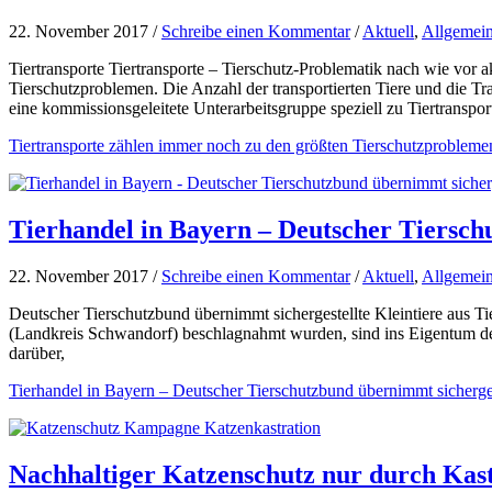
22. November 2017 /
Schreibe einen Kommentar
/
Aktuell
,
Allgemei
Tiertransporte Tiertransporte – Tierschutz-Problematik nach wie vor 
Tierschutzproblemen. Die Anzahl der transportierten Tiere und die Tr
eine kommissionsgeleitete Unterarbeitsgruppe speziell zu Tiertranspo
Tiertransporte zählen immer noch zu den größten Tierschutzprobleme
Tierhandel in Bayern – Deutscher Tiersch
22. November 2017 /
Schreibe einen Kommentar
/
Aktuell
,
Allgemei
Deutscher Tierschutzbund übernimmt sichergestellte Kleintiere aus Ti
(Landkreis Schwandorf) beschlagnahmt wurden, sind ins Eigentum der 
darüber,
Tierhandel in Bayern – Deutscher Tierschutzbund übernimmt sicherges
Nachhaltiger Katzenschutz nur durch Kastr