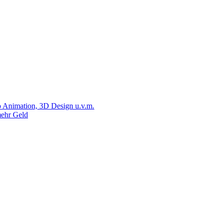
 Animation, 3D Design u.v.m.
ehr Geld