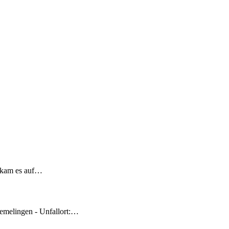
 kam es auf…
emelingen - Unfallort:…