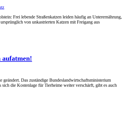
utz
lstein: Frei lebende Straßenkatzen leiden häufig an Unterernährung,
ursprünglich von unkastrierten Katzen mit Freigang aus
n aufatmen!
te geändert. Das zuständige Bundeslandwirtschaftsministerium
sich die Kostenlage für Tierheime weiter verschärft, gibt es auch