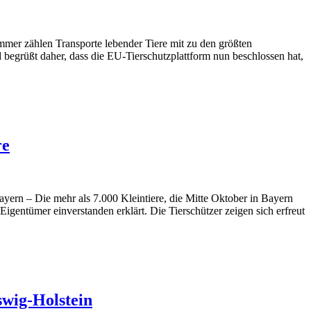
immer zählen Transporte lebender Tiere mit zu den größten
 begrüßt daher, dass die EU-Tierschutzplattform nun beschlossen hat,
re
ayern – Die mehr als 7.000 Kleintiere, die Mitte Oktober in Bayern
gentümer einverstanden erklärt. Die Tierschützer zeigen sich erfreut
swig-Holstein