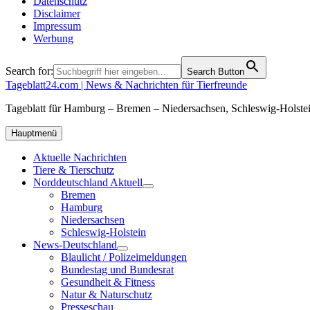
Datenschutz
Disclaimer
Impressum
Werbung
Search for:
Search Button
Tageblatt24.com | News & Nachrichten für Tierfreunde
Tageblatt für Hamburg – Bremen – Niedersachsen, Schleswig-Holstei
Hauptmenü
Aktuelle Nachrichten
Tiere & Tierschutz
Norddeutschland Aktuell
Bremen
Hamburg
Niedersachsen
Schleswig-Holstein
News-Deutschland
Blaulicht / Polizeimeldungen
Bundestag und Bundesrat
Gesundheit & Fitness
Natur & Naturschutz
Presseschau