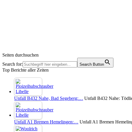
Seiten durchsuchen
Search for:
Search Button
Top Berichte aller Zeiten
Unfall B432 Nahe, Bad Segeberg:…
Unfall B432 Nahe: Tödli
Unfall A1 Bremen Hemelingen:…
Unfall A1 Bremen Hemelinge