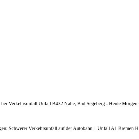
cher Verkehrsunfall Unfall B432 Nahe, Bad Segeberg - Heute Morgen
n: Schwerer Verkehrsunfall auf der Autobahn 1 Unfall A1 Bremen H