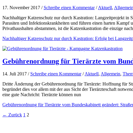
17. November 2017 /
Schreibe einen Kommentar
/
Aktuell
,
Allgemei
Nachhaltiger Katzenschutz nur durch Kastration: Langzeitprojekt in 
Parasiten und Infektionskrankheiten und führen einen harten Kampf u
Privathaushalten abstammen, ist die Katzenkastration die einzige nach
Nachhaltiger Katzenschutz nur durch Kastration: Erfolg bei Langzeitp
Gebührenordnung für Tierärzte vom Bunde
14. Juli 2017 /
Schreibe einen Kommentar
/
Aktuell
,
Allgemein
,
Them
Dritte Änderung der Gebührenordnung für Tierärzte: Hoffnung für St
begründet dies vor allem mit der aus Sicht der Tierärzteschaft notwen
eine gute Nachricht: Tierärzte können nun
Gebührenordnung für Tierärzte vom Bundeskabinett geändert: Straß
←
Zurück
1
2