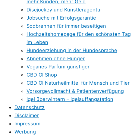
mehr Kunden, mehr Geld
Discjockey und Künstleragentur
Jobsuche mit Erfolgsgarantie
Sodbrennen für immer beseitigen
Hochzeitshomepage für den schönsten Tag
im Leben
Hundeerziehung in der Hundesprache
Abnehmen ohne Hunger
Veganes Parfum günstiger
CBD Öl Shop
CBD Öl Naturheilmittel für Mensch und Tier
Vorsorgevollmacht & Patientenverfügung
Igel überwintern – Igelauffangstation
Datenschutz
Disclaimer
Impressum
Werbung