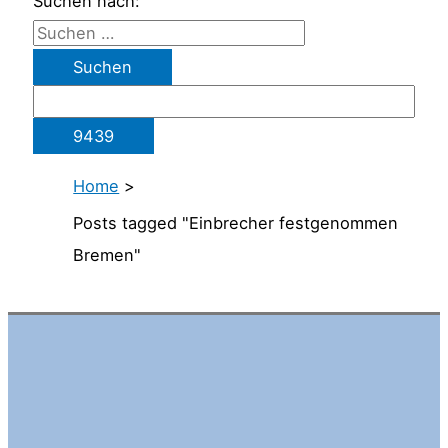
Suchen nach:
Home
>
Posts tagged "Einbrecher festgenommen
Bremen"