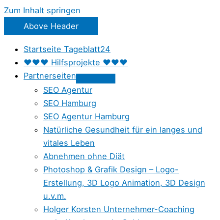
Zum Inhalt springen
Above Header
Startseite Tageblatt24
♥♥♥ Hilfsprojekte ♥♥♥
Partnerseiten
SEO Agentur
SEO Hamburg
SEO Agentur Hamburg
Natürliche Gesundheit für ein langes und
vitales Leben
Abnehmen ohne Diät
Photoshop & Grafik Design – Logo-
Erstellung, 3D Logo Animation, 3D Design
u.v.m.
Holger Korsten Unternehmer-Coaching