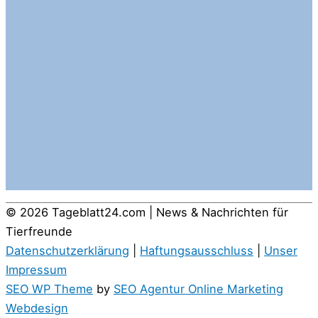
© 2026
Tageblatt24.com | News & Nachrichten für
Tierfreunde
Datenschutzerklärung
|
Haftungsausschluss
|
Unser
Impressum
SEO WP Theme
by
SEO Agentur Online Marketing
Webdesign