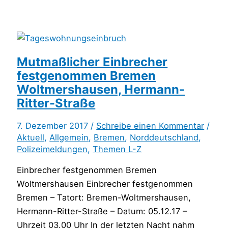
Mutmaßlicher Einbrecher
festgenommen Bremen
Woltmershausen, Hermann-
Ritter-Straße
7. Dezember 2017 /
Schreibe einen Kommentar
/
Aktuell
,
Allgemein
,
Bremen
,
Norddeutschland
,
Polizeimeldungen
,
Themen L-Z
Einbrecher festgenommen Bremen
Woltmershausen Einbrecher festgenommen
Bremen – Tatort: Bremen-Woltmershausen,
Hermann-Ritter-Straße – Datum: 05.12.17 –
Uhrzeit 03.00 Uhr In der letzten Nacht nahm