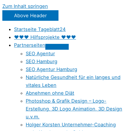
Zum Inhalt springen
Above Header
Startseite Tageblatt24
♥♥♥ Hilfsprojekte ♥♥♥
Partnerseiten
SEO Agentur
SEO Hamburg
SEO Agentur Hamburg
Natürliche Gesundheit für ein langes und
vitales Leben
Abnehmen ohne Diät
Photoshop & Grafik Design – Logo-
Erstellung, 3D Logo Animation, 3D Design
u.v.m.
Holger Korsten Unternehmer-Coaching