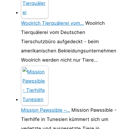
Woolrich Tierquälerei vom…
Woolrich
Tierquälerei vom Deutschen
Tierschutzbüro aufgedeckt - beim
amerikanischen Bekleidungsunternehmen
Woolrich werden nicht nur Tiere…
Mission Pawssible –…
Mission Pawssible -
Tierhilfe in Tunesien kümmert sich um
verletzte und ausgesetzte Tiere in