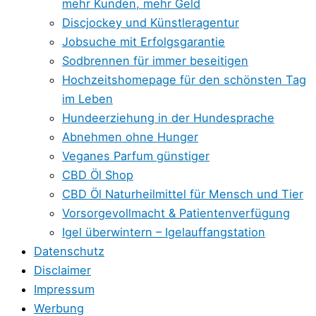
mehr Kunden, mehr Geld
Discjockey und Künstleragentur
Jobsuche mit Erfolgsgarantie
Sodbrennen für immer beseitigen
Hochzeitshomepage für den schönsten Tag
im Leben
Hundeerziehung in der Hundesprache
Abnehmen ohne Hunger
Veganes Parfum günstiger
CBD Öl Shop
CBD Öl Naturheilmittel für Mensch und Tier
Vorsorgevollmacht & Patientenverfügung
Igel überwintern – Igelauffangstation
Datenschutz
Disclaimer
Impressum
Werbung