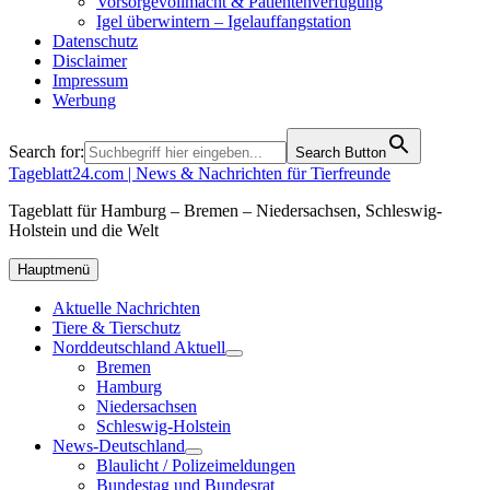
Vorsorgevollmacht & Patientenverfügung
Igel überwintern – Igelauffangstation
Datenschutz
Disclaimer
Impressum
Werbung
Search for:
Search Button
Tageblatt24.com | News & Nachrichten für Tierfreunde
Tageblatt für Hamburg – Bremen – Niedersachsen, Schleswig-
Holstein und die Welt
Hauptmenü
Aktuelle Nachrichten
Tiere & Tierschutz
Norddeutschland Aktuell
Bremen
Hamburg
Niedersachsen
Schleswig-Holstein
News-Deutschland
Blaulicht / Polizeimeldungen
Bundestag und Bundesrat