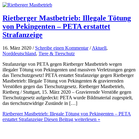
Rietberger Mastbetrieb: Illegale Tötung
von Pekingenten – PETA erstattet
Strafanzeige
16. März 2020 /
Schreibe einen Kommentar
/
Aktuell
,
Norddeutschland
,
Tiere & Tierschutz
Strafanzeige von PETA gegen Rietberger Mastbetrieb wegen
illegaler Tötung von Pekingenten und massiven Verletzungen gegen
das Tierschutzgesetz! PETA erstattet Strafanzeige gegen Rietberger
Mastbetrieb: Illegale Tötung von Pekingenten & gravierenden
Verstößen gegen das Tierschutzgesetz. Rietberger Mastbetrieb,
Rietberg / Stuttgart, 15. März 2020 – Gravierende Verstöße gegen
Tierschutzgesetz aufgedeckt: PETA wurde Bildmaterial zugespielt,
das tierschutzwidrige Zustände in […]
Rietberger Mastbetrieb: Illegale Tötung von Pekingenten – PETA
erstattet Strafanzeige
Diesen Beitrag weiterlesen »