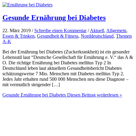
Gesunde Ernährung bei Diabetes
22. März 2019 /
Schreibe einen Kommentar
/
Aktuell
,
Allgemein
,
Essen & Trinken
,
Gesundheit & Fitness
,
Norddeutschland
,
Themen
A-K
Bei der Ernährung bei Diabetes (Zuckerkrankheit) ist ein gesunder
Lebensstil laut “Deutsche Gesellschaft für Ernährung e. V.“ das A &
O. Die richtige Ernährung bei Diabetes mellitus Typ 2 In
Deutschland leben laut aktuellem Gesundheitsbericht Diabetes
schätzungsweise 7 Mio. Menschen mit Diabetes mellitus Typ 2.
Jedes Jahr erhalten rund 500 000 Menschen neu diese Diagnose –
mit vermutlich steigender […]
Gesunde Ernährung bei Diabetes
Diesen Beitrag weiterlesen »