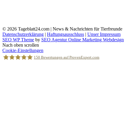
© 2026
Tageblatt24.com | News & Nachrichten für Tierfreunde
Datenschutzerklärung
|
Haftungsausschluss
|
Unser Impressum
SEO WP Theme
by
SEO Agentur Online Marketing Webdesign
Nach oben scrollen
Cookie-Einstellungen
150
Bewertungen auf ProvenExpert.com
Holger Korsten