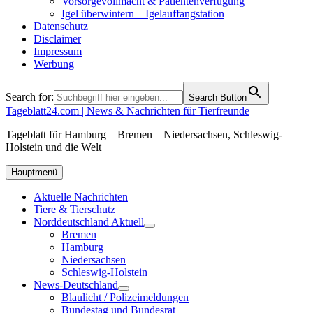
Vorsorgevollmacht & Patientenverfügung
Igel überwintern – Igelauffangstation
Datenschutz
Disclaimer
Impressum
Werbung
Search for:
Search Button
Tageblatt24.com | News & Nachrichten für Tierfreunde
Tageblatt für Hamburg – Bremen – Niedersachsen, Schleswig-
Holstein und die Welt
Hauptmenü
Aktuelle Nachrichten
Tiere & Tierschutz
Norddeutschland Aktuell
Bremen
Hamburg
Niedersachsen
Schleswig-Holstein
News-Deutschland
Blaulicht / Polizeimeldungen
Bundestag und Bundesrat