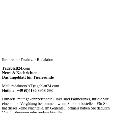
Ihr direkter Draht zur Redaktion
Tageblatt24
.com
News
&
Nachrichten
Das Tageblatt für Tierfreunde
Mail: redaktion(AT)tageblatt24.com
Hotline: +49 (0)4186 8958 693
Hinweis: mit º gekennzeichnete Links sind Partnerlinks, für die wir
eine kleine Vergütung bekommen, wenn Sie dort bestellen. Für Sie
hat dieses keine Nachteile, im Gegenteil, oftmals haben Sie dadurch
Vergünstigungen oder andere Vorteile.