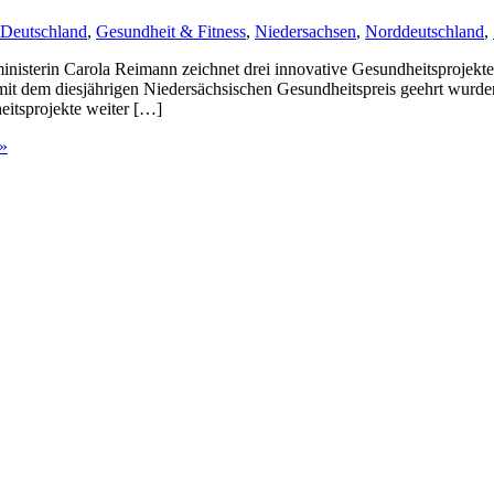
Deutschland
,
Gesundheit & Fitness
,
Niedersachsen
,
Norddeutschland
,
inisterin Carola Reimann zeichnet drei innovative Gesundheitsprojekte
e mit dem diesjährigen Niedersächsischen Gesundheitspreis geehrt wur
eitsprojekte weiter […]
 »