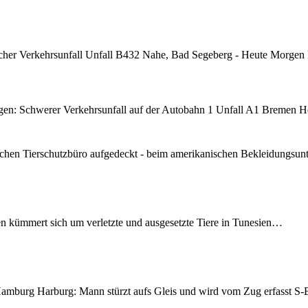
cher Verkehrsunfall Unfall B432 Nahe, Bad Segeberg - Heute Morgen
n: Schwerer Verkehrsunfall auf der Autobahn 1 Unfall A1 Bremen H
chen Tierschutzbüro aufgedeckt - beim amerikanischen Bekleidungsu
en kümmert sich um verletzte und ausgesetzte Tiere in Tunesien…
mburg Harburg: Mann stürzt aufs Gleis und wird vom Zug erfasst 