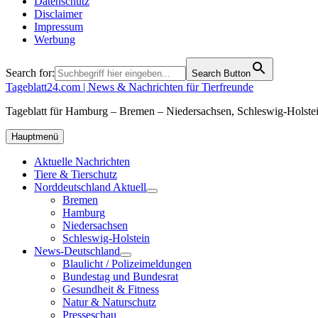
Datenschutz
Disclaimer
Impressum
Werbung
Search for:
Search Button
Tageblatt24.com | News & Nachrichten für Tierfreunde
Tageblatt für Hamburg – Bremen – Niedersachsen, Schleswig-Holstei
Hauptmenü
Aktuelle Nachrichten
Tiere & Tierschutz
Norddeutschland Aktuell
Bremen
Hamburg
Niedersachsen
Schleswig-Holstein
News-Deutschland
Blaulicht / Polizeimeldungen
Bundestag und Bundesrat
Gesundheit & Fitness
Natur & Naturschutz
Presseschau