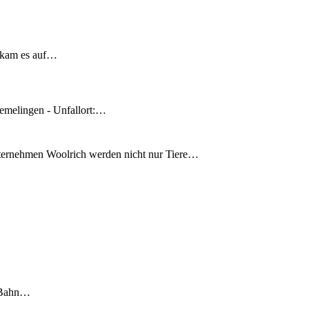
 kam es auf…
emelingen - Unfallort:…
nternehmen Woolrich werden nicht nur Tiere…
S-Bahn…