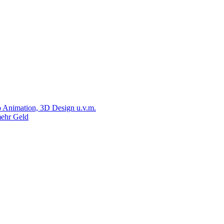
 Animation, 3D Design u.v.m.
ehr Geld