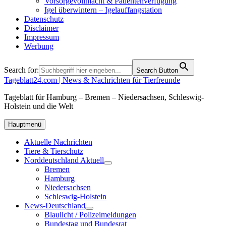
Vorsorgevollmacht & Patientenverfügung
Igel überwintern – Igelauffangstation
Datenschutz
Disclaimer
Impressum
Werbung
Search for:
Search Button
Tageblatt24.com | News & Nachrichten für Tierfreunde
Tageblatt für Hamburg – Bremen – Niedersachsen, Schleswig-
Holstein und die Welt
Hauptmenü
Aktuelle Nachrichten
Tiere & Tierschutz
Norddeutschland Aktuell
Bremen
Hamburg
Niedersachsen
Schleswig-Holstein
News-Deutschland
Blaulicht / Polizeimeldungen
Bundestag und Bundesrat