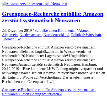
Greenpeace-Recherche enthüllt: Amazon
zerstört systematisch Neuwaren
23. Dezember 2019 /
Schreibe einen Kommentar
/
Aktuell
,
Allgemein
,
Niedersachsen
,
Norddeutschland
,
Politik & Wirtschaft
,
Themen L-Z
Greenpeace-Recherche enthüllt: Amazon zerstört systematisch
Neuwaren, allein das Logistikzentrum in Winsen vernichtet
wöchentlich 20 Kubikmeter Lagerbestände! Unglaubliche
Greenpeace-Recherche enthüllt: Amazon zerstört systematisch
Neuwaren Amazon zerstört systematisch Neuwaren: Hamburg,
20.12.2019 – Eine komplette LKW-Ladung originalverpackter und
neuwertiger Waren schickt Amazon im niedersächsischen Winsen an
der Luhe pro Woche zur Verschrottung. Das ergeben jüngste
Recherchen von Greenpeace. […]
Greenpeace-Recherche enthüllt: Amazon zerstört systematisch
Neuwaren
Diesen Beitrag weiterlesen »