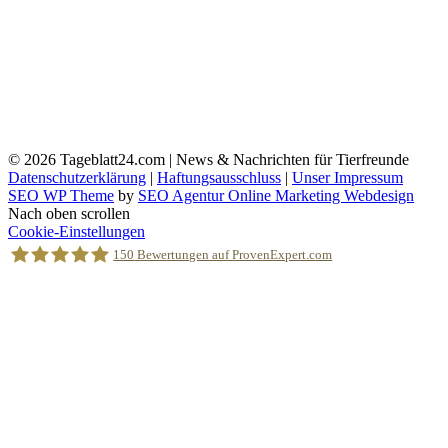
© 2026
Tageblatt24.com | News & Nachrichten für Tierfreunde
Datenschutzerklärung
|
Haftungsausschluss
|
Unser Impressum
SEO WP Theme
by
SEO Agentur Online Marketing Webdesign
Nach oben scrollen
Cookie-Einstellungen
150
Bewertungen auf ProvenExpert.com
Holger Korsten