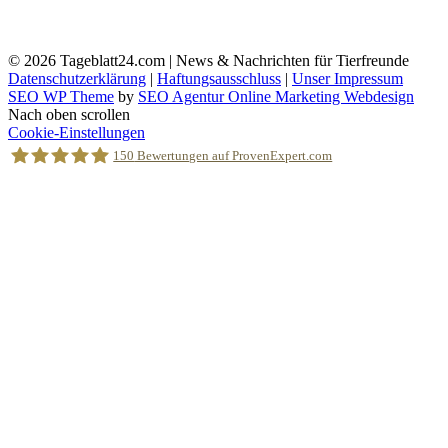
© 2026
Tageblatt24.com | News & Nachrichten für Tierfreunde
Datenschutzerklärung
|
Haftungsausschluss
|
Unser Impressum
SEO WP Theme
by
SEO Agentur Online Marketing Webdesign
Nach oben scrollen
Cookie-Einstellungen
150
Bewertungen auf ProvenExpert.com
Holger Korsten