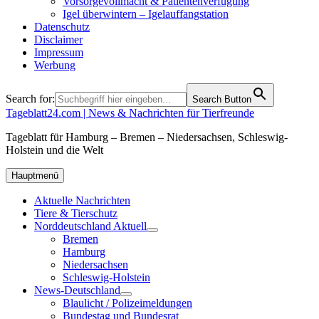
Vorsorgevollmacht & Patientenverfügung
Igel überwintern – Igelauffangstation
Datenschutz
Disclaimer
Impressum
Werbung
Search for:
Search Button
Tageblatt24.com | News & Nachrichten für Tierfreunde
Tageblatt für Hamburg – Bremen – Niedersachsen, Schleswig-
Holstein und die Welt
Hauptmenü
Aktuelle Nachrichten
Tiere & Tierschutz
Norddeutschland Aktuell
Bremen
Hamburg
Niedersachsen
Schleswig-Holstein
News-Deutschland
Blaulicht / Polizeimeldungen
Bundestag und Bundesrat