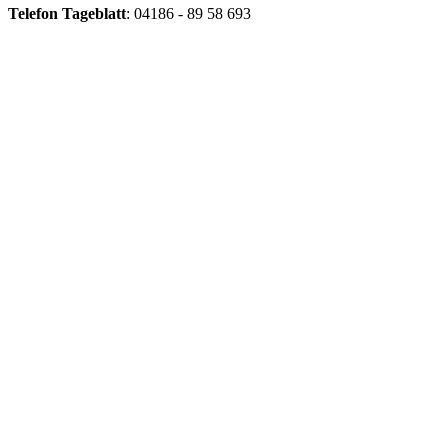
Telefon
Tageblatt
: 04186 - 89 58 693