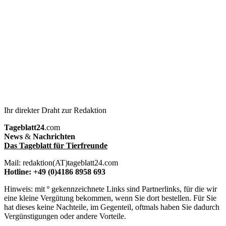
Ihr direkter Draht zur Redaktion
Tageblatt24
.com
News
&
Nachrichten
Das Tageblatt für Tierfreunde
Mail: redaktion(AT)tageblatt24.com
Hotline: +49 (0)4186 8958 693
Hinweis: mit º gekennzeichnete Links sind Partnerlinks, für die wir
eine kleine Vergütung bekommen, wenn Sie dort bestellen. Für Sie
hat dieses keine Nachteile, im Gegenteil, oftmals haben Sie dadurch
Vergünstigungen oder andere Vorteile.