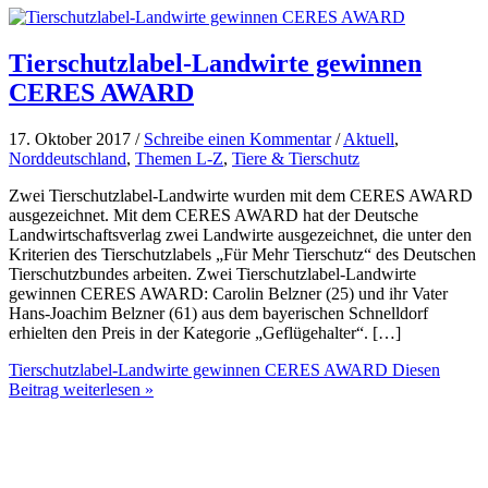
Tierschutzlabel-Landwirte gewinnen
CERES AWARD
17. Oktober 2017 /
Schreibe einen Kommentar
/
Aktuell
,
Norddeutschland
,
Themen L-Z
,
Tiere & Tierschutz
Zwei Tierschutzlabel-Landwirte wurden mit dem CERES AWARD
ausgezeichnet. Mit dem CERES AWARD hat der Deutsche
Landwirtschaftsverlag zwei Landwirte ausgezeichnet, die unter den
Kriterien des Tierschutzlabels „Für Mehr Tierschutz“ des Deutschen
Tierschutzbundes arbeiten. Zwei Tierschutzlabel-Landwirte
gewinnen CERES AWARD: Carolin Belzner (25) und ihr Vater
Hans-Joachim Belzner (61) aus dem bayerischen Schnelldorf
erhielten den Preis in der Kategorie „Geflügehalter“. […]
Tierschutzlabel-Landwirte gewinnen CERES AWARD
Diesen
Beitrag weiterlesen »