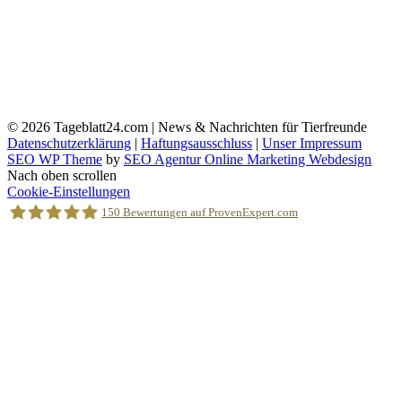
© 2026
Tageblatt24.com | News & Nachrichten für Tierfreunde
Datenschutzerklärung
|
Haftungsausschluss
|
Unser Impressum
SEO WP Theme
by
SEO Agentur Online Marketing Webdesign
Nach oben scrollen
Cookie-Einstellungen
150
Bewertungen auf ProvenExpert.com
Holger Korsten