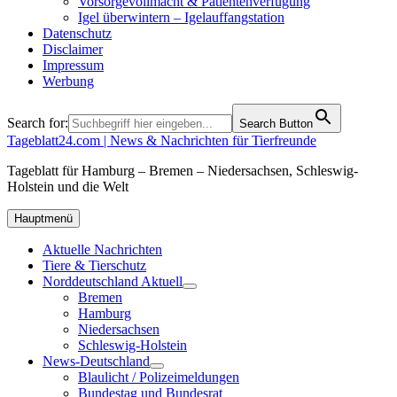
Vorsorgevollmacht & Patientenverfügung
Igel überwintern – Igelauffangstation
Datenschutz
Disclaimer
Impressum
Werbung
Search for:
Search Button
Tageblatt24.com | News & Nachrichten für Tierfreunde
Tageblatt für Hamburg – Bremen – Niedersachsen, Schleswig-
Holstein und die Welt
Hauptmenü
Aktuelle Nachrichten
Tiere & Tierschutz
Norddeutschland Aktuell
Bremen
Hamburg
Niedersachsen
Schleswig-Holstein
News-Deutschland
Blaulicht / Polizeimeldungen
Bundestag und Bundesrat