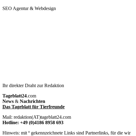
SEO Agentur & Webdesign
Ihr direkter Draht zur Redaktion
Tageblatt24
.com
News
&
Nachrichten
Das Tageblatt für Tierfreunde
Mail: redaktion(AT)tageblatt24.com
Hotline: +49 (0)4186 8958 693
Hinweis: mit º gekennzeichnete Links sind Partnerlinks, für die wir