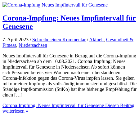
Corona-Impfung: Neues Impfintervall für
Genesene
7. April 2023 /
Schreibe einen Kommentar
/
Aktuell
,
Gesundheit &
Fitness
,
Niedersachsen
Neues Impfintervall für Genesene in Bezug auf die Corona-Impfung
in Niedersachsen ab dem 10.08.2021. Corona-Impfung: Neues
Impfintervall für Genesene in Niedersachsen Ab sofort können
sich Personen bereits vier Wochen nach einer überstandenen
Corona-Infektion gegen das Corona-Virus impfen lassen. Sie gelten
mit nur einer Impfung als vollständig immunisiert und geschützt. Die
Ständige Impfkommission (StiKo) hat ihre bisherige Empfehlung für
einen […]
Corona-Impfung: Neues Impfintervall für Genesene
Diesen Beitrag
weiterlesen »