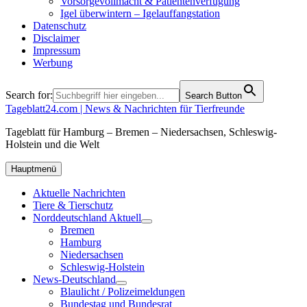
Vorsorgevollmacht & Patientenverfügung
Igel überwintern – Igelauffangstation
Datenschutz
Disclaimer
Impressum
Werbung
Search for:
Search Button
Tageblatt24.com | News & Nachrichten für Tierfreunde
Tageblatt für Hamburg – Bremen – Niedersachsen, Schleswig-
Holstein und die Welt
Hauptmenü
Aktuelle Nachrichten
Tiere & Tierschutz
Norddeutschland Aktuell
Bremen
Hamburg
Niedersachsen
Schleswig-Holstein
News-Deutschland
Blaulicht / Polizeimeldungen
Bundestag und Bundesrat