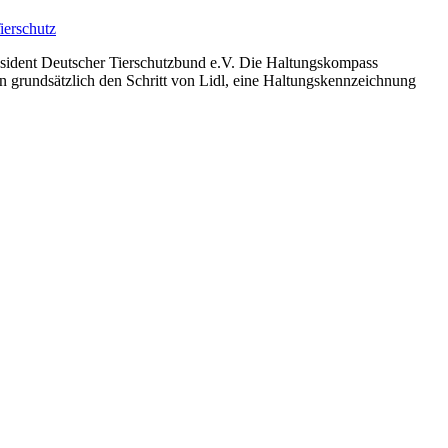
ierschutz
äsident Deutscher Tierschutzbund e.V. Die Haltungskompass
n grundsätzlich den Schritt von Lidl, eine Haltungskennzeichnung