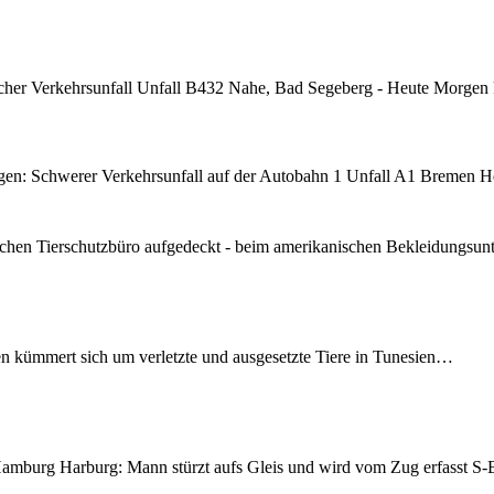
cher Verkehrsunfall Unfall B432 Nahe, Bad Segeberg - Heute Morgen
n: Schwerer Verkehrsunfall auf der Autobahn 1 Unfall A1 Bremen H
chen Tierschutzbüro aufgedeckt - beim amerikanischen Bekleidungsu
en kümmert sich um verletzte und ausgesetzte Tiere in Tunesien…
mburg Harburg: Mann stürzt aufs Gleis und wird vom Zug erfasst 