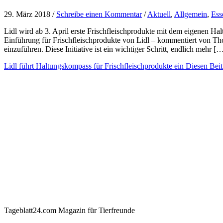
29. März 2018 /
Schreibe einen Kommentar
/
Aktuell
,
Allgemein
,
Ess
Lidl wird ab 3. April erste Frischfleischprodukte mit dem eigenen
Einführung für Frischfleischprodukte von Lidl – kommentiert von Th
einzuführen. Diese Initiative ist ein wichtiger Schritt, endlich mehr [
Lidl führt Haltungskompass für Frischfleischprodukte ein
Diesen Beit
Tageblatt24.com Magazin für Tierfreunde