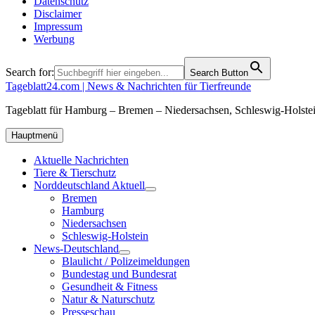
Datenschutz
Disclaimer
Impressum
Werbung
Search for:
Search Button
Tageblatt24.com | News & Nachrichten für Tierfreunde
Tageblatt für Hamburg – Bremen – Niedersachsen, Schleswig-Holstei
Hauptmenü
Aktuelle Nachrichten
Tiere & Tierschutz
Norddeutschland Aktuell
Bremen
Hamburg
Niedersachsen
Schleswig-Holstein
News-Deutschland
Blaulicht / Polizeimeldungen
Bundestag und Bundesrat
Gesundheit & Fitness
Natur & Naturschutz
Presseschau