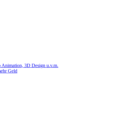
 Animation, 3D Design u.v.m.
ehr Geld