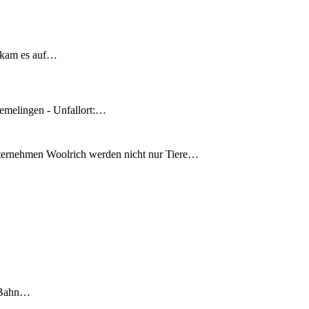
 kam es auf…
emelingen - Unfallort:…
nternehmen Woolrich werden nicht nur Tiere…
S-Bahn…