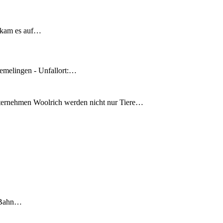
 kam es auf…
emelingen - Unfallort:…
nternehmen Woolrich werden nicht nur Tiere…
S-Bahn…