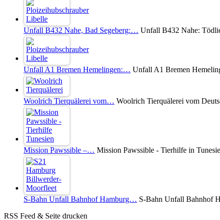
Unfall B432 Nahe, Bad Segeberg:…
Unfall B432 Nahe: Tödli
Unfall A1 Bremen Hemelingen:…
Unfall A1 Bremen Hemelinge
Woolrich Tierquälerei vom…
Woolrich Tierquälerei vom Deuts
Mission Pawssible –…
Mission Pawssible - Tierhilfe in Tunesi
S-Bahn Unfall Bahnhof Hamburg…
S-Bahn Unfall Bahnhof Ha
RSS Feed & Seite drucken