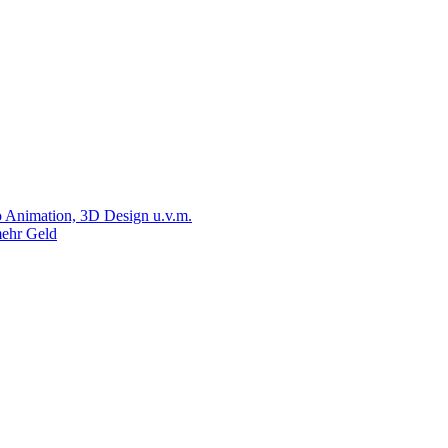
 Animation, 3D Design u.v.m.
ehr Geld