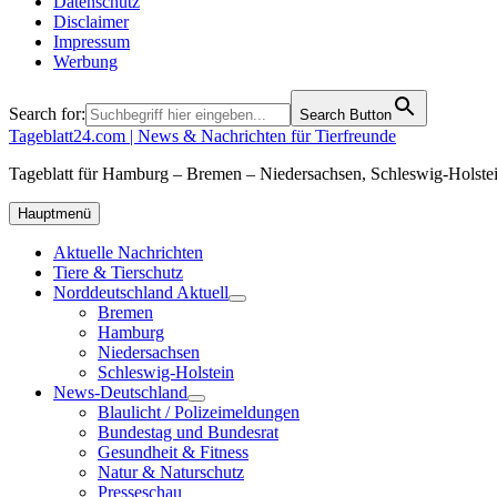
Datenschutz
Disclaimer
Impressum
Werbung
Search for:
Search Button
Tageblatt24.com | News & Nachrichten für Tierfreunde
Tageblatt für Hamburg – Bremen – Niedersachsen, Schleswig-Holstei
Hauptmenü
Aktuelle Nachrichten
Tiere & Tierschutz
Norddeutschland Aktuell
Bremen
Hamburg
Niedersachsen
Schleswig-Holstein
News-Deutschland
Blaulicht / Polizeimeldungen
Bundestag und Bundesrat
Gesundheit & Fitness
Natur & Naturschutz
Presseschau