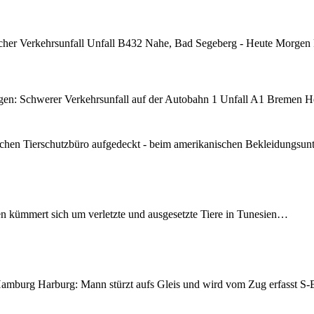
cher Verkehrsunfall Unfall B432 Nahe, Bad Segeberg - Heute Morgen
n: Schwerer Verkehrsunfall auf der Autobahn 1 Unfall A1 Bremen H
chen Tierschutzbüro aufgedeckt - beim amerikanischen Bekleidungsu
en kümmert sich um verletzte und ausgesetzte Tiere in Tunesien…
mburg Harburg: Mann stürzt aufs Gleis und wird vom Zug erfasst 