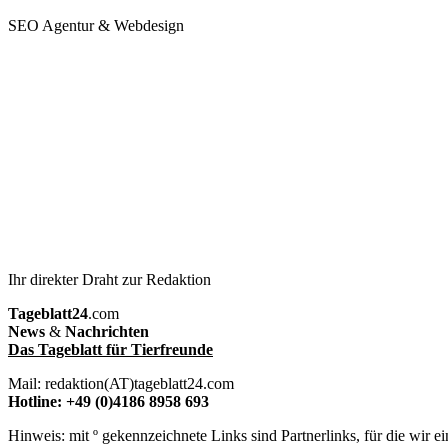
SEO Agentur & Webdesign
Ihr direkter Draht zur Redaktion
Tageblatt24
.com
News
&
Nachrichten
Das Tageblatt für Tierfreunde
Mail: redaktion(AT)tageblatt24.com
Hotline: +49 (0)4186 8958 693
Hinweis: mit º gekennzeichnete Links sind Partnerlinks, für die wir 