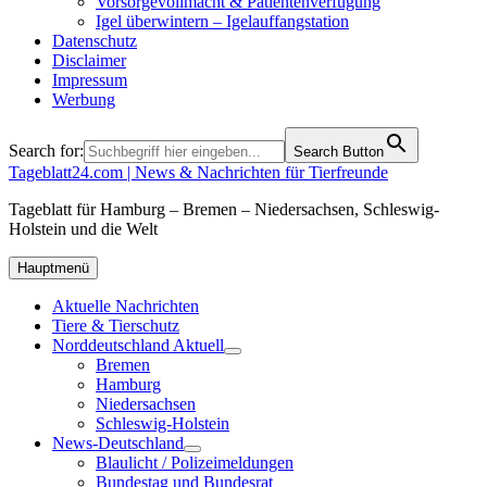
Vorsorgevollmacht & Patientenverfügung
Igel überwintern – Igelauffangstation
Datenschutz
Disclaimer
Impressum
Werbung
Search for:
Search Button
Tageblatt24.com | News & Nachrichten für Tierfreunde
Tageblatt für Hamburg – Bremen – Niedersachsen, Schleswig-
Holstein und die Welt
Hauptmenü
Aktuelle Nachrichten
Tiere & Tierschutz
Norddeutschland Aktuell
Bremen
Hamburg
Niedersachsen
Schleswig-Holstein
News-Deutschland
Blaulicht / Polizeimeldungen
Bundestag und Bundesrat