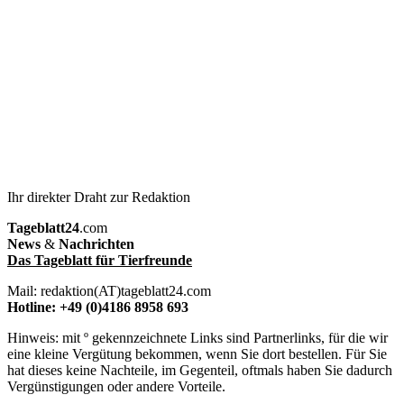
Ihr direkter Draht zur Redaktion
Tageblatt24
.com
News
&
Nachrichten
Das Tageblatt für Tierfreunde
Mail: redaktion(AT)tageblatt24.com
Hotline: +49 (0)4186 8958 693
Hinweis: mit º gekennzeichnete Links sind Partnerlinks, für die wir
eine kleine Vergütung bekommen, wenn Sie dort bestellen. Für Sie
hat dieses keine Nachteile, im Gegenteil, oftmals haben Sie dadurch
Vergünstigungen oder andere Vorteile.