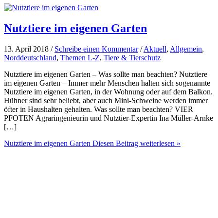
Nutztiere im eigenen Garten
13. April 2018 /
Schreibe einen Kommentar
/
Aktuell
,
Allgemein
,
Norddeutschland
,
Themen L-Z
,
Tiere & Tierschutz
Nutztiere im eigenen Garten – Was sollte man beachten? Nutztiere
im eigenen Garten – Immer mehr Menschen halten sich sogenannte
Nutztiere im eigenen Garten, in der Wohnung oder auf dem Balkon.
Hühner sind sehr beliebt, aber auch Mini-Schweine werden immer
öfter in Haushalten gehalten. Was sollte man beachten? VIER
PFOTEN Agraringenieurin und Nutztier-Expertin Ina Müller-Arnke
[…]
Nutztiere im eigenen Garten
Diesen Beitrag weiterlesen »