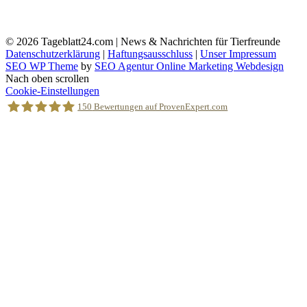
© 2026
Tageblatt24.com | News & Nachrichten für Tierfreunde
Datenschutzerklärung
|
Haftungsausschluss
|
Unser Impressum
SEO WP Theme
by
SEO Agentur Online Marketing Webdesign
Nach oben scrollen
Cookie-Einstellungen
150
Bewertungen auf ProvenExpert.com
Holger Korsten