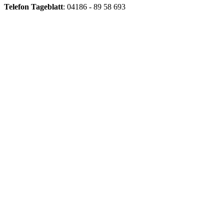
Telefon
Tageblatt
: 04186 - 89 58 693