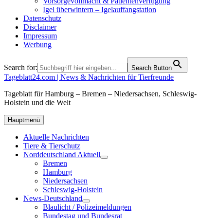
Vorsorgevollmacht & Patientenverfügung
Igel überwintern – Igelauffangstation
Datenschutz
Disclaimer
Impressum
Werbung
Search for:
Search Button
Tageblatt24.com | News & Nachrichten für Tierfreunde
Tageblatt für Hamburg – Bremen – Niedersachsen, Schleswig-
Holstein und die Welt
Hauptmenü
Aktuelle Nachrichten
Tiere & Tierschutz
Norddeutschland Aktuell
Bremen
Hamburg
Niedersachsen
Schleswig-Holstein
News-Deutschland
Blaulicht / Polizeimeldungen
Bundestag und Bundesrat