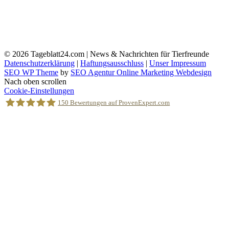
© 2026
Tageblatt24.com | News & Nachrichten für Tierfreunde
Datenschutzerklärung
|
Haftungsausschluss
|
Unser Impressum
SEO WP Theme
by
SEO Agentur Online Marketing Webdesign
Nach oben scrollen
Cookie-Einstellungen
150
Bewertungen auf ProvenExpert.com
Holger Korsten