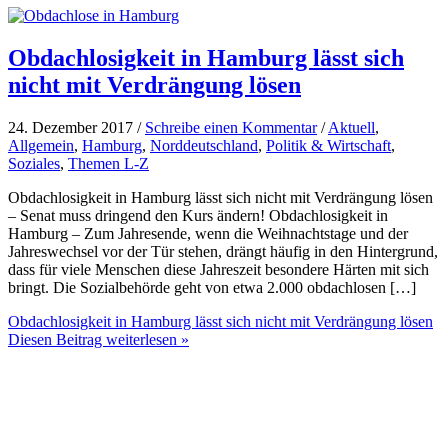
Obdachlosigkeit in Hamburg lässt sich
nicht mit Verdrängung lösen
24. Dezember 2017 /
Schreibe einen Kommentar
/
Aktuell
,
Allgemein
,
Hamburg
,
Norddeutschland
,
Politik & Wirtschaft
,
Soziales
,
Themen L-Z
Obdachlosigkeit in Hamburg lässt sich nicht mit Verdrängung lösen
– Senat muss dringend den Kurs ändern! Obdachlosigkeit in
Hamburg – Zum Jahresende, wenn die Weihnachtstage und der
Jahreswechsel vor der Tür stehen, drängt häufig in den Hintergrund,
dass für viele Menschen diese Jahreszeit besondere Härten mit sich
bringt. Die Sozialbehörde geht von etwa 2.000 obdachlosen […]
Obdachlosigkeit in Hamburg lässt sich nicht mit Verdrängung lösen
Diesen Beitrag weiterlesen »