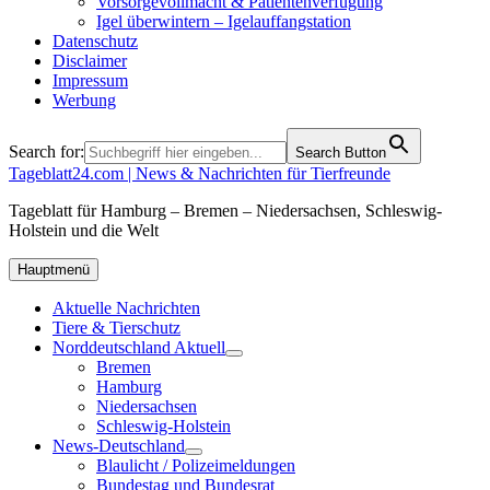
Vorsorgevollmacht & Patientenverfügung
Igel überwintern – Igelauffangstation
Datenschutz
Disclaimer
Impressum
Werbung
Search for:
Search Button
Tageblatt24.com | News & Nachrichten für Tierfreunde
Tageblatt für Hamburg – Bremen – Niedersachsen, Schleswig-
Holstein und die Welt
Hauptmenü
Aktuelle Nachrichten
Tiere & Tierschutz
Norddeutschland Aktuell
Bremen
Hamburg
Niedersachsen
Schleswig-Holstein
News-Deutschland
Blaulicht / Polizeimeldungen
Bundestag und Bundesrat