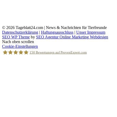
© 2026
Tageblatt24.com | News & Nachrichten für Tierfreunde
Datenschutzerklärung
|
Haftungsausschluss
|
Unser Impressum
SEO WP Theme
by
SEO Agentur Online Marketing Webdesign
Nach oben scrollen
Cookie-Einstellungen
150
Bewertungen auf ProvenExpert.com
Holger Korsten