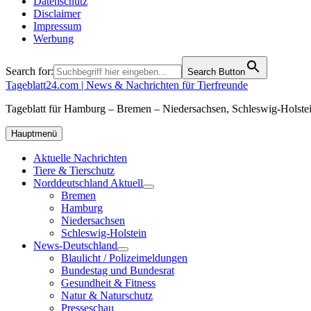
Datenschutz
Disclaimer
Impressum
Werbung
Search for:
Search Button
Tageblatt24.com | News & Nachrichten für Tierfreunde
Tageblatt für Hamburg – Bremen – Niedersachsen, Schleswig-Holstei
Hauptmenü
Aktuelle Nachrichten
Tiere & Tierschutz
Norddeutschland Aktuell
Bremen
Hamburg
Niedersachsen
Schleswig-Holstein
News-Deutschland
Blaulicht / Polizeimeldungen
Bundestag und Bundesrat
Gesundheit & Fitness
Natur & Naturschutz
Presseschau