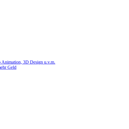
 Animation, 3D Design u.v.m.
ehr Geld