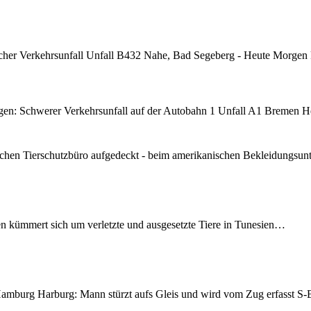
cher Verkehrsunfall Unfall B432 Nahe, Bad Segeberg - Heute Morgen
n: Schwerer Verkehrsunfall auf der Autobahn 1 Unfall A1 Bremen H
chen Tierschutzbüro aufgedeckt - beim amerikanischen Bekleidungsu
en kümmert sich um verletzte und ausgesetzte Tiere in Tunesien…
mburg Harburg: Mann stürzt aufs Gleis und wird vom Zug erfasst 