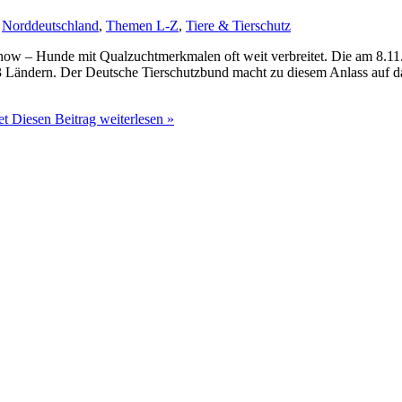
,
Norddeutschland
,
Themen L-Z
,
Tiere & Tierschutz
w – Hunde mit Qualzuchtmerkmalen oft weit verbreitet. Die am 8.11
ändern. Der Deutsche Tierschutzbund macht zu diesem Anlass auf da
et
Diesen Beitrag weiterlesen »