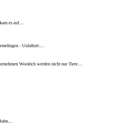
 kam es auf…
emelingen - Unfallort:…
nternehmen Woolrich werden nicht nur Tiere…
S-Bahn…