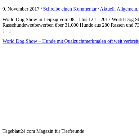
9. November 2017 /
Schreibe einen Kommentar
/
Aktuell
,
Allgemein
World Dog Show in Leipzig vom 08.11 bis 12.11.2017 World Dog Sho
Rassehundewettbewerben über 31.000 Hunde aus 280 Rassen und 73 L
[…]
World Dog Show – Hunde mit Qualzuchtmerkmalen oft weit verbreit
Tageblatt24.com Magazin für Tierfreunde