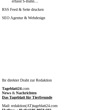
erfasst S-Bahn…
RSS Feed & Seite drucken
SEO Agentur & Webdesign
Ihr direkter Draht zur Redaktion
Tageblatt24
.com
News
&
Nachrichten
Das Tageblatt für Tierfreunde
Mail: redaktion(AT)tageblatt24.com