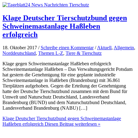
Klage Deutscher Tierschutzbund gegen
Schweinemastanlage Haßleben
erfolgreich
18. Oktober 2017 /
Schreibe einen Kommentar
/
Aktuell
,
Allgemein
,
Norddeutschland
,
Themen L-Z
,
Tiere & Tierschutz
Klage gegen Schweinemastanlage Haßleben erfolgreich
Schweinemastanlage Haßleben – Das Verwaltungsgericht Potsdam
hat gestern die Genehmigung für eine geplante industrielle
Schweinemastanlage in Haßleben (Brandenburg) mit 36.861
Tierplätzen aufgehoben. Gegen die Erteilung der Genehmigung
hatte der Deutsche Tierschutzbund zusammen mit dem Bund für
Umwelt und Naturschutz Deutschland, Landesverband
Brandenburg (BUND) und dem Naturschutzbund Deutschland,
Landesverband Brandenburg (NABU) […]
Klage Deutscher Tierschutzbund gegen Schweinemastanlage
Haßleben erfolgreich
Diesen Beitrag weiterlesen »