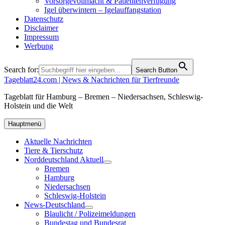
Vorsorgevollmacht & Patientenverfügung
Igel überwintern – Igelauffangstation
Datenschutz
Disclaimer
Impressum
Werbung
Search for:
Search Button
Tageblatt24.com | News & Nachrichten für Tierfreunde
Tageblatt für Hamburg – Bremen – Niedersachsen, Schleswig-
Holstein und die Welt
Hauptmenü
Aktuelle Nachrichten
Tiere & Tierschutz
Norddeutschland Aktuell
Bremen
Hamburg
Niedersachsen
Schleswig-Holstein
News-Deutschland
Blaulicht / Polizeimeldungen
Bundestag und Bundesrat