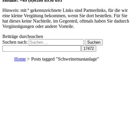
Hotline: +49 (0)4186 8958 693
Hinweis: mit º gekennzeichnete Links sind Partnerlinks, für die wir
eine kleine Vergütung bekommen, wenn Sie dort bestellen. Für Sie
hat dieses keine Nachteile, im Gegenteil, oftmals haben Sie dadurch
Vergünstigungen oder andere Vorteile.
Beiträge durchsuchen
Suchen nach:
Home
>
Posts tagged "Schweinemastanlage"