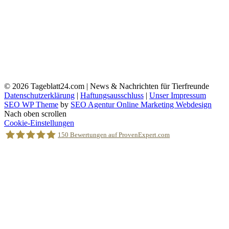
© 2026
Tageblatt24.com | News & Nachrichten für Tierfreunde
Datenschutzerklärung
|
Haftungsausschluss
|
Unser Impressum
SEO WP Theme
by
SEO Agentur Online Marketing Webdesign
Nach oben scrollen
Cookie-Einstellungen
150
Bewertungen auf ProvenExpert.com
Holger Korsten