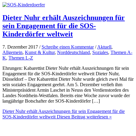
Dieter Nuhr erhält Auszeichnungen für
sein Engagement für die SOS-
Kinderdörfer weltweit
7. Dezember 2017 /
Schreibe einen Kommentar
/
Aktuell
,
Allgemein
,
Kunst & Kultur
,
Norddeutschland
,
Soziales
,
Themen A-
K
,
Themen L-Z
Ehrungen: Kabarettist Dieter Nuhr erhält Auszeichnungen für sein
Engagement für die SOS-Kinderdörfer weltweit Dieter Nuhr,
Düsseldorf – Der Kabarettist Dieter Nuhr wurde gleich zwei Mal für
sein soziales Engagement geehrt. Am 5. Dezember verlieh ihm
Ministerpräsident Armin Laschet in Neuss den Verdienstorden des
Landes Nordrhein-Westfalen. Bereits eine Woche zuvor wurde der
langjährige Botschafter der SOS-Kinderdörfer […]
Dieter Nuhr erhält Auszeichnungen für sein Engagement für die
SOS-Kinderdörfer weltweit
Diesen Beitrag weiterlesen »