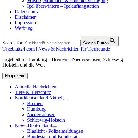
Vorsorgevollmacht & Patientenverfügung
Igel überwintern – Igelauffangstation
Datenschutz
Disclaimer
Impressum
Werbung
Search for:
Search Button
Tageblatt24.com | News & Nachrichten für Tierfreunde
Tageblatt für Hamburg – Bremen – Niedersachsen, Schleswig-
Holstein und die Welt
Hauptmenü
Aktuelle Nachrichten
Tiere & Tierschutz
Norddeutschland Aktuell
Bremen
Hamburg
Niedersachsen
Schleswig-Holstein
News-Deutschland
Blaulicht / Polizeimeldungen
Bundestag und Bundesrat