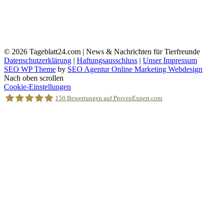
© 2026
Tageblatt24.com | News & Nachrichten für Tierfreunde
Datenschutzerklärung
|
Haftungsausschluss
|
Unser Impressum
SEO WP Theme
by
SEO Agentur Online Marketing Webdesign
Nach oben scrollen
Cookie-Einstellungen
150
Bewertungen auf ProvenExpert.com
Holger Korsten