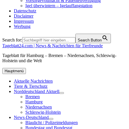
Vorsorgevollmacht & Patientenverfügung
Igel überwintern – Igelauffangstation
Datenschutz
Disclaimer
Impressum
Werbung
Search for:
Search Button
Tageblatt24.com | News & Nachrichten für Tierfreunde
Tageblatt für Hamburg – Bremen – Niedersachsen, Schleswig-
Holstein und die Welt
Hauptmenü
Aktuelle Nachrichten
Tiere & Tierschutz
Norddeutschland Aktuell
Bremen
Hamburg
Niedersachsen
Schleswig-Holstein
News-Deutschland
Blaulicht / Polizeimeldungen
Bundestag und Bundesrat