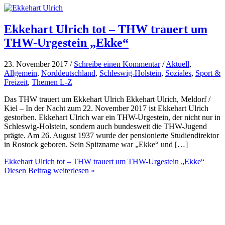
Ekkehart Ulrich tot – THW trauert um
THW-Urgestein „Ekke“
23. November 2017 /
Schreibe einen Kommentar
/
Aktuell
,
Allgemein
,
Norddeutschland
,
Schleswig-Holstein
,
Soziales
,
Sport &
Freizeit
,
Themen L-Z
Das THW trauert um Ekkehart Ulrich Ekkehart Ulrich, Meldorf /
Kiel – In der Nacht zum 22. November 2017 ist Ekkehart Ulrich
gestorben. Ekkehart Ulrich war ein THW-Urgestein, der nicht nur in
Schleswig-Holstein, sondern auch bundesweit die THW-Jugend
prägte. Am 26. August 1937 wurde der pensionierte Studiendirektor
in Rostock geboren. Sein Spitzname war „Ekke“ und […]
Ekkehart Ulrich tot – THW trauert um THW-Urgestein „Ekke“
Diesen Beitrag weiterlesen »