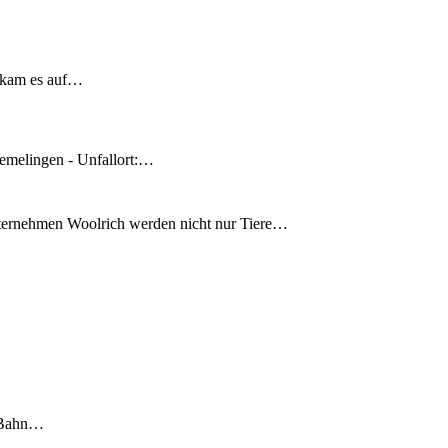
 kam es auf…
emelingen - Unfallort:…
nternehmen Woolrich werden nicht nur Tiere…
S-Bahn…