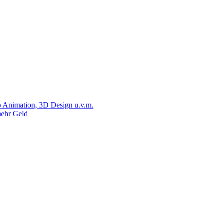
 Animation, 3D Design u.v.m.
ehr Geld