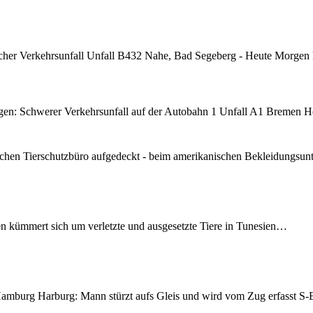
cher Verkehrsunfall Unfall B432 Nahe, Bad Segeberg - Heute Morgen
n: Schwerer Verkehrsunfall auf der Autobahn 1 Unfall A1 Bremen H
chen Tierschutzbüro aufgedeckt - beim amerikanischen Bekleidungsu
en kümmert sich um verletzte und ausgesetzte Tiere in Tunesien…
mburg Harburg: Mann stürzt aufs Gleis und wird vom Zug erfasst 