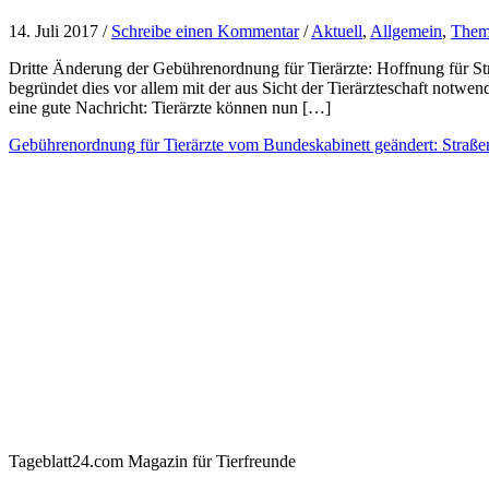
14. Juli 2017 /
Schreibe einen Kommentar
/
Aktuell
,
Allgemein
,
Them
Dritte Änderung der Gebührenordnung für Tierärzte: Hoffnung für St
begründet dies vor allem mit der aus Sicht der Tierärzteschaft notwen
eine gute Nachricht: Tierärzte können nun […]
Gebührenordnung für Tierärzte vom Bundeskabinett geändert: Straß
Tageblatt24.com Magazin für Tierfreunde