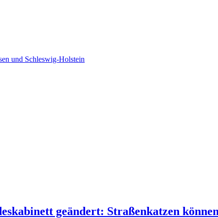
sen und Schleswig-Holstein
skabinett geändert: Straßenkatzen könne