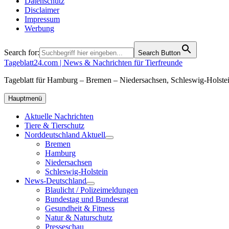
Datenschutz
Disclaimer
Impressum
Werbung
Search for:
Search Button
Tageblatt24.com | News & Nachrichten für Tierfreunde
Tageblatt für Hamburg – Bremen – Niedersachsen, Schleswig-Holstei
Hauptmenü
Aktuelle Nachrichten
Tiere & Tierschutz
Norddeutschland Aktuell
Bremen
Hamburg
Niedersachsen
Schleswig-Holstein
News-Deutschland
Blaulicht / Polizeimeldungen
Bundestag und Bundesrat
Gesundheit & Fitness
Natur & Naturschutz
Presseschau