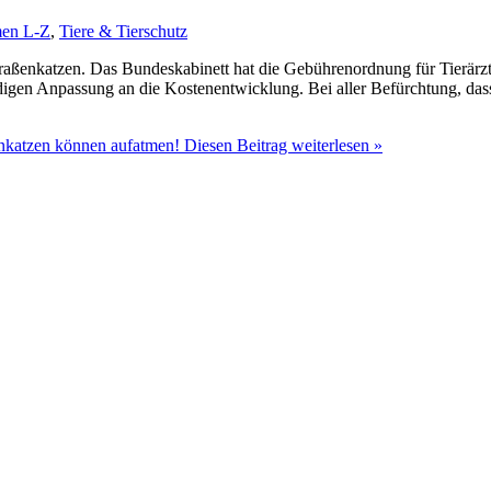
en L-Z
,
Tiere & Tierschutz
raßenkatzen. Das Bundeskabinett hat die Gebührenordnung für Tierärz
digen Anpassung an die Kostenentwicklung. Bei aller Befürchtung, dass 
enkatzen können aufatmen!
Diesen Beitrag weiterlesen »