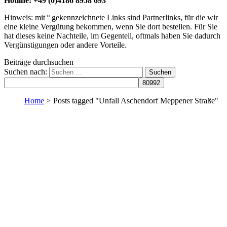
Hotline: +49 (0)4186 8958 693
Hinweis: mit º gekennzeichnete Links sind Partnerlinks, für die wir
eine kleine Vergütung bekommen, wenn Sie dort bestellen. Für Sie
hat dieses keine Nachteile, im Gegenteil, oftmals haben Sie dadurch
Vergünstigungen oder andere Vorteile.
Beiträge durchsuchen
Suchen nach:
Home
>
Posts tagged "Unfall Aschendorf Meppener Straße"