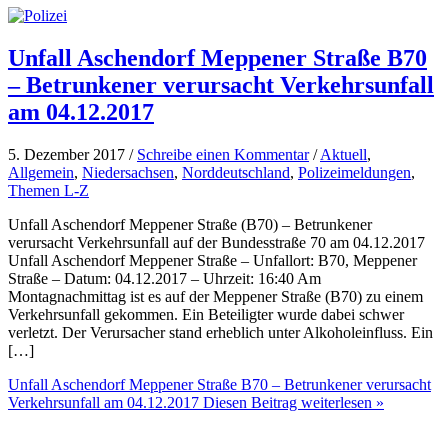
Unfall Aschendorf Meppener Straße B70
– Betrunkener verursacht Verkehrsunfall
am 04.12.2017
5. Dezember 2017 /
Schreibe einen Kommentar
/
Aktuell
,
Allgemein
,
Niedersachsen
,
Norddeutschland
,
Polizeimeldungen
,
Themen L-Z
Unfall Aschendorf Meppener Straße (B70) – Betrunkener
verursacht Verkehrsunfall auf der Bundesstraße 70 am 04.12.2017
Unfall Aschendorf Meppener Straße – Unfallort: B70, Meppener
Straße – Datum: 04.12.2017 – Uhrzeit: 16:40 Am
Montagnachmittag ist es auf der Meppener Straße (B70) zu einem
Verkehrsunfall gekommen. Ein Beteiligter wurde dabei schwer
verletzt. Der Verursacher stand erheblich unter Alkoholeinfluss. Ein
[…]
Unfall Aschendorf Meppener Straße B70 – Betrunkener verursacht
Verkehrsunfall am 04.12.2017
Diesen Beitrag weiterlesen »