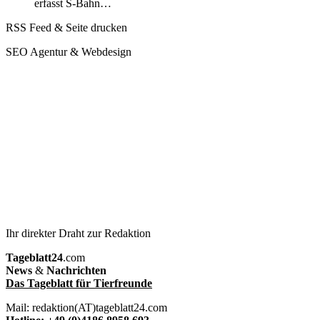
erfasst S-Bahn…
RSS Feed & Seite drucken
SEO Agentur & Webdesign
Ihr direkter Draht zur Redaktion
Tageblatt24
.com
News
&
Nachrichten
Das Tageblatt für Tierfreunde
Mail: redaktion(AT)tageblatt24.com