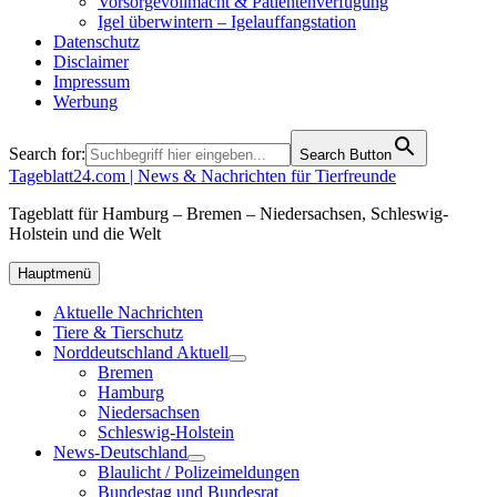
Vorsorgevollmacht & Patientenverfügung
Igel überwintern – Igelauffangstation
Datenschutz
Disclaimer
Impressum
Werbung
Search for:
Search Button
Tageblatt24.com | News & Nachrichten für Tierfreunde
Tageblatt für Hamburg – Bremen – Niedersachsen, Schleswig-
Holstein und die Welt
Hauptmenü
Aktuelle Nachrichten
Tiere & Tierschutz
Norddeutschland Aktuell
Bremen
Hamburg
Niedersachsen
Schleswig-Holstein
News-Deutschland
Blaulicht / Polizeimeldungen
Bundestag und Bundesrat