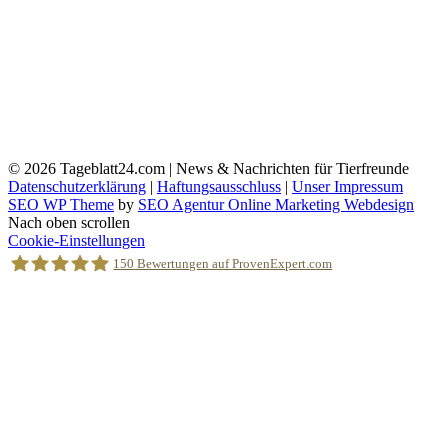
© 2026
Tageblatt24.com | News & Nachrichten für Tierfreunde
Datenschutzerklärung
|
Haftungsausschluss
|
Unser Impressum
SEO WP Theme
by
SEO Agentur Online Marketing Webdesign
Nach oben scrollen
Cookie-Einstellungen
150
Bewertungen auf ProvenExpert.com
Holger Korsten