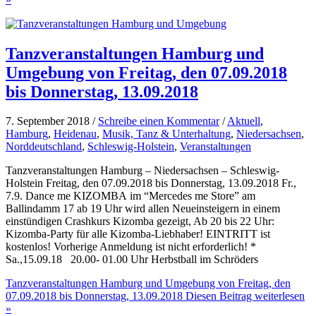
Tanzveranstaltungen Hamburg und
Umgebung von Freitag, den 07.09.2018
bis Donnerstag, 13.09.2018
7. September 2018 /
Schreibe einen Kommentar
/
Aktuell
,
Hamburg
,
Heidenau
,
Musik, Tanz & Unterhaltung
,
Niedersachsen
,
Norddeutschland
,
Schleswig-Holstein
,
Veranstaltungen
Tanzveranstaltungen Hamburg – Niedersachsen – Schleswig-
Holstein Freitag, den 07.09.2018 bis Donnerstag, 13.09.2018 Fr.,
7.9. Dance me KIZOMBA im “Mercedes me Store” am
Ballindamm 17 ab 19 Uhr wird allen Neueinsteigern in einem
einstündigen Crashkurs Kizomba gezeigt, Ab 20 bis 22 Uhr:
Kizomba-Party für alle Kizomba-Liebhaber! EINTRITT ist
kostenlos! Vorherige Anmeldung ist nicht erforderlich! *
Sa.,15.09.18 20.00- 01.00 Uhr Herbstball im Schröders
Tanzveranstaltungen Hamburg und Umgebung von Freitag, den
07.09.2018 bis Donnerstag, 13.09.2018
Diesen Beitrag weiterlesen
»