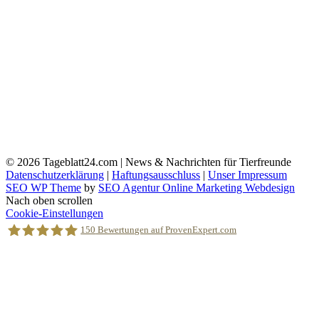
© 2026
Tageblatt24.com | News & Nachrichten für Tierfreunde
Datenschutzerklärung
|
Haftungsausschluss
|
Unser Impressum
SEO WP Theme
by
SEO Agentur Online Marketing Webdesign
Nach oben scrollen
Cookie-Einstellungen
150
Bewertungen auf ProvenExpert.com
Holger Korsten