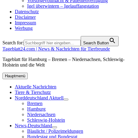
Vorsorgevollmacht & Patientenverfügung
Igel überwintern – Igelauffangstation
Datenschutz
Disclaimer
Impressum
Werbung
Search for:
Search Button
Tageblatt24.com | News & Nachrichten für Tierfreunde
Tageblatt für Hamburg – Bremen – Niedersachsen, Schleswig-
Holstein und die Welt
Hauptmenü
Aktuelle Nachrichten
Tiere & Tierschutz
Norddeutschland Aktuell
Bremen
Hamburg
Niedersachsen
Schleswig-Holstein
News-Deutschland
Blaulicht / Polizeimeldungen
Bundestag und Bundesrat