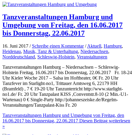
Tanzveranstaltungen Hamburg und
Umgebung von Freitag, den 16.06.2017
bis Donnerstag, 22.06.2017
16. Juni 2017 /
Schreibe einen Kommentar
/
Aktuell
,
Hamburg
,
Heidenau
,
Musik, Tanz & Unterhaltung
,
Niedersachsen
,
Norddeutschland
,
Schleswig-Holstein
,
Veranstaltungen
Tanzveranstaltungen Hamburg – Niedersachsen – Schleswig-
Holstein Freitag, 16.06.2017 bis Donnerstag, 22.06.2017 Fr. 18-24
Uhr Kieler Woche 2017 – Salsa im Hoftheater, 0€ Fr. 20 Uhr
Tanzfever im Starlight-no1, Trittauer Amtsweg 6, 22179 HH
(Bramfeld) , 7 € 19-20 Uhr Tanzunterricht http://www.starlight-
no1.de/ Fr. 20 Uhr Tanzpalast KISS ,Conventstr.8-10 (2 Min.-U1-
Wartenau) 0 € Single-Party http://johanneszeiske.de/Regelm-
Veranstaltungen/Tanzpalast-Kiss Fr. 20
Tanzveranstaltungen Hamburg und Umgebung von Freitag, den
16.06.2017 bis Donnerstag, 22.06.2017
Diesen Beitrag weiterlesen
»