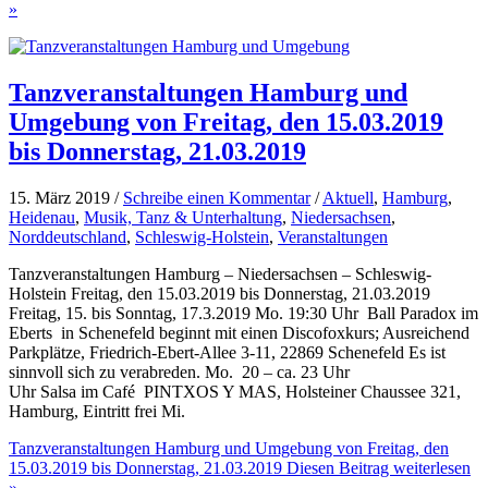
»
Tanzveranstaltungen Hamburg und
Umgebung von Freitag, den 15.03.2019
bis Donnerstag, 21.03.2019
15. März 2019 /
Schreibe einen Kommentar
/
Aktuell
,
Hamburg
,
Heidenau
,
Musik, Tanz & Unterhaltung
,
Niedersachsen
,
Norddeutschland
,
Schleswig-Holstein
,
Veranstaltungen
Tanzveranstaltungen Hamburg – Niedersachsen – Schleswig-
Holstein Freitag, den 15.03.2019 bis Donnerstag, 21.03.2019
Freitag, 15. bis Sonntag, 17.3.2019 Mo. 19:30 Uhr Ball Paradox im
Eberts in Schenefeld beginnt mit einen Discofoxkurs; Ausreichend
Parkplätze, Friedrich-Ebert-Allee 3-11, 22869 Schenefeld Es ist
sinnvoll sich zu verabreden. Mo. 20 – ca. 23 Uhr
Uhr Salsa im Café PINTXOS Y MAS, Holsteiner Chaussee 321,
Hamburg, Eintritt frei Mi.
Tanzveranstaltungen Hamburg und Umgebung von Freitag, den
15.03.2019 bis Donnerstag, 21.03.2019
Diesen Beitrag weiterlesen
»