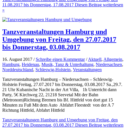
11.08.2017 bis Donnerstag, 17.08.2017
Diesen Beitrag weiterlesen
»
Tanzveranstaltungen Hamburg und
Umgebung von Freitag, den 27.07.2017
bis Donnerstag, 03.08.2017
16. August 2017 /
Schreibe einen Kommentar
/
Aktuell
,
Allgemein
,
Hamburg
,
Heidenau
,
Musik, Tanz & Unterhaltung
,
Niedersachsen
,
Norddeutschland
,
Schleswig-Holstein
,
Veranstaltungen
Tanzveranstaltungen Hamburg – Niedersachsen – Schleswig-
Holstein Freitag, 27.07.2017 bis Donnerstag, 03.08.2017 Sa.,29.7.
21 Uhr Kubanische Nacht in der Art Villa, 1h Unterricht dann
Party, 5€ Kirchweg 22, 21218 Seevetal Mit der Bahn
(Metronom)Richtung Bremen bis Bf. Hittfeld von dort gut 15
Minuten zu Fuß Mit dem Auto Abfahrt Fleestedt von der A 7
Richtung Hittfeld, Abfahrt Hittfeld
Tanzveranstaltungen Hamburg und Umgebung von Freitag, den
27.07.2017 bis Donnerstag, 03.08.2017
Diesen Beitrag weiterlesen