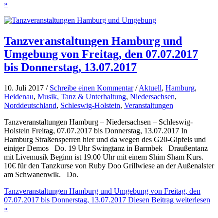
»
Tanzveranstaltungen Hamburg und
Umgebung von Freitag, den 07.07.2017
bis Donnerstag, 13.07.2017
10. Juli 2017 /
Schreibe einen Kommentar
/
Aktuell
,
Hamburg
,
Heidenau
,
Musik, Tanz & Unterhaltung
,
Niedersachsen
,
Norddeutschland
,
Schleswig-Holstein
,
Veranstaltungen
Tanzveranstaltungen Hamburg – Niedersachsen – Schleswig-
Holstein Freitag, 07.07.2017 bis Donnerstag, 13.07.2017 In
Hamburg Straßensperren hier und da wegen des G20-Gipfels und
einiger Demos Do. 19 Uhr Swingtanz in Barmbek Draußentanz
mit Livemusik Beginn ist 19.00 Uhr mit einem Shim Sham Kurs.
10€ für den Tanzkurse von Ruby Doo Grillwiese an der Außenalster
am Schwanenwik. Do.
Tanzveranstaltungen Hamburg und Umgebung von Freitag, den
07.07.2017 bis Donnerstag, 13.07.2017
Diesen Beitrag weiterlesen
»