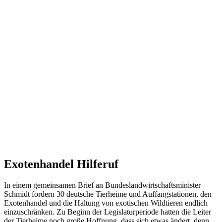
Exotenhandel Hilferuf
In einem gemeinsamen Brief an Bundeslandwirtschaftsminister
Schmidt fordern 30 deutsche Tierheime und Auffangstationen, den
Exotenhandel und die Haltung von exotischen Wildtieren endlich
einzuschränken. Zu Beginn der Legislaturperiode hatten die Leiter
der Tierheime noch große Hoffnung, dass sich etwas ändert, denn