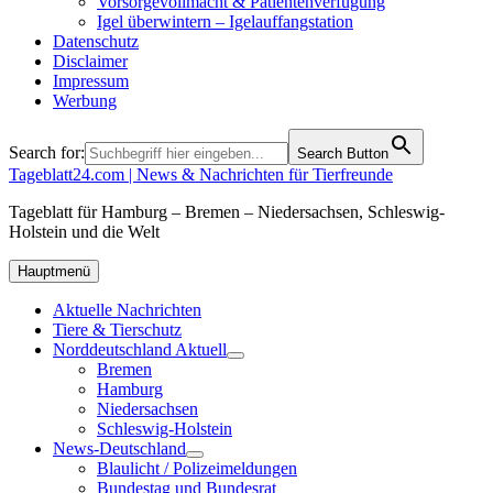
Vorsorgevollmacht & Patientenverfügung
Igel überwintern – Igelauffangstation
Datenschutz
Disclaimer
Impressum
Werbung
Search for:
Search Button
Tageblatt24.com | News & Nachrichten für Tierfreunde
Tageblatt für Hamburg – Bremen – Niedersachsen, Schleswig-
Holstein und die Welt
Hauptmenü
Aktuelle Nachrichten
Tiere & Tierschutz
Norddeutschland Aktuell
Bremen
Hamburg
Niedersachsen
Schleswig-Holstein
News-Deutschland
Blaulicht / Polizeimeldungen
Bundestag und Bundesrat