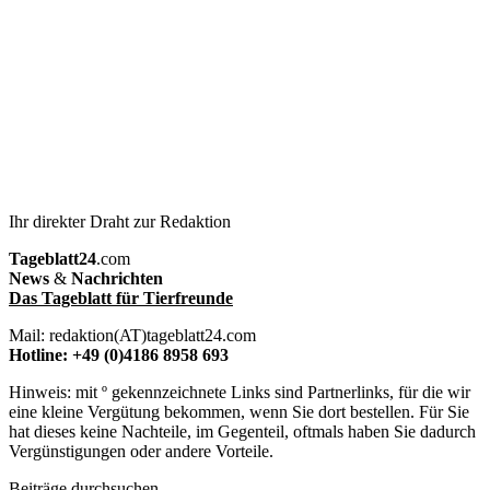
Ihr direkter Draht zur Redaktion
Tageblatt24
.com
News
&
Nachrichten
Das Tageblatt für Tierfreunde
Mail: redaktion(AT)tageblatt24.com
Hotline: +49 (0)4186 8958 693
Hinweis: mit º gekennzeichnete Links sind Partnerlinks, für die wir
eine kleine Vergütung bekommen, wenn Sie dort bestellen. Für Sie
hat dieses keine Nachteile, im Gegenteil, oftmals haben Sie dadurch
Vergünstigungen oder andere Vorteile.
Beiträge durchsuchen