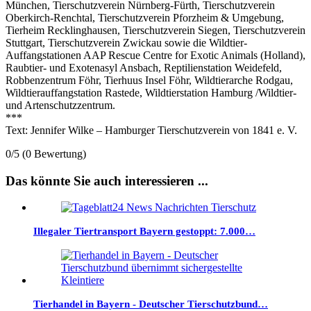
München, Tierschutzverein Nürnberg-Fürth, Tierschutzverein
Oberkirch-Renchtal, Tierschutzverein Pforzheim & Umgebung,
Tierheim Recklinghausen, Tierschutzverein Siegen, Tierschutzverein
Stuttgart, Tierschutzverein Zwickau sowie die Wildtier-
Auffangstationen AAP Rescue Centre for Exotic Animals (Holland),
Raubtier- und Exotenasyl Ansbach, Reptilienstation Weidefeld,
Robbenzentrum Föhr, Tierhuus Insel Föhr, Wildtierarche Rodgau,
Wildtierauffangstation Rastede, Wildtierstation Hamburg /Wildtier-
und Artenschutzzentrum.
***
Text: Jennifer Wilke – Hamburger Tierschutzverein von 1841 e. V.
0/5
(0 Bewertung)
Das könnte Sie auch interessieren ...
Illegaler Tiertransport Bayern gestoppt: 7.000…
Tierhandel in Bayern - Deutscher Tierschutzbund…