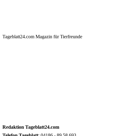
Tageblatt24.com Magazin für Tierfreunde
Redaktion
Tageblatt24.com
Telefon
Tageblatt
: 04186 - 89 58 693