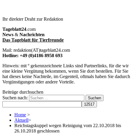
Ihr direkter Draht zur Redaktion
Tageblatt24
.com
News
&
Nachrichten
Das Tageblatt für Tierfreunde
Mail: redaktion(AT)tageblatt24.com
Hotline: +49 (0)4186 8958 693
Hinweis: mit º gekennzeichnete Links sind Partnerlinks, für die wir
eine kleine Vergütung bekommen, wenn Sie dort bestellen. Für Sie
hat dieses keine Nachteile, im Gegenteil, oftmals haben Sie dadurch
Vergünstigungen oder andere Vorteile.
Beiträge durchsuchen
Suchen nach:
Home
>
Aktuell
>
Reichstagskuppel wegen Reinigung vom 22.10.2018 bis
26.10.2018 geschlossen