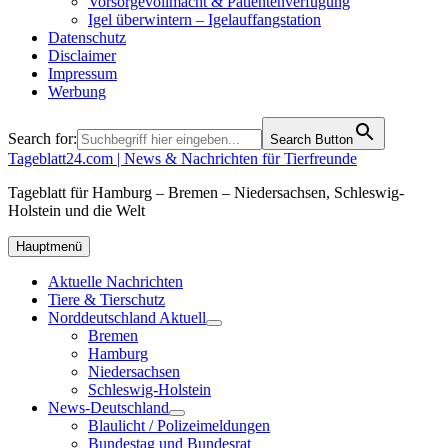
Vorsorgevollmacht & Patientenverfügung
Igel überwintern – Igelauffangstation
Datenschutz
Disclaimer
Impressum
Werbung
Search for:
Search Button
Tageblatt24.com | News & Nachrichten für Tierfreunde
Tageblatt für Hamburg – Bremen – Niedersachsen, Schleswig-
Holstein und die Welt
Hauptmenü
Aktuelle Nachrichten
Tiere & Tierschutz
Norddeutschland Aktuell
Bremen
Hamburg
Niedersachsen
Schleswig-Holstein
News-Deutschland
Blaulicht / Polizeimeldungen
Bundestag und Bundesrat