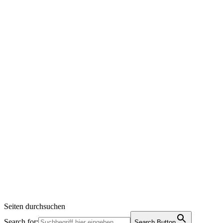
Seiten durchsuchen
Search for:
Search Button