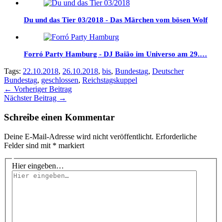
Du und das Tier 03/2018 - Das Märchen vom bösen Wolf
Forró Party Hamburg - DJ Baião im Universo am 29.…
Tags:
22.10.2018
,
26.10.2018
,
bis
,
Bundestag
,
Deutscher
Bundestag
,
geschlossen
,
Reichstagskuppel
←
Vorheriger Beitrag
Nächster Beitrag
→
Schreibe einen Kommentar
Deine E-Mail-Adresse wird nicht veröffentlicht.
Erforderliche
Felder sind mit
*
markiert
Hier eingeben…