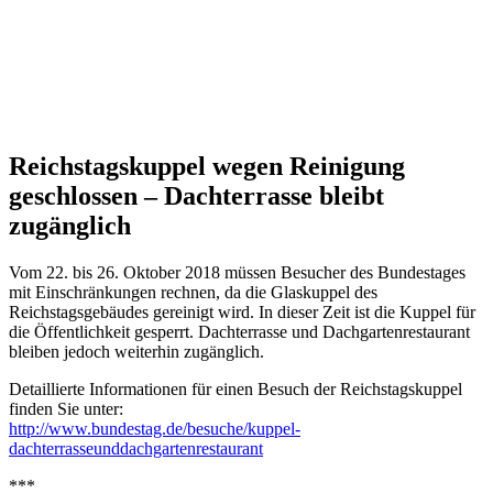
Reichstagskuppel wegen Reinigung
geschlossen – Dachterrasse bleibt
zugänglich
Vom 22. bis 26. Oktober 2018 müssen Besucher des Bundestages
mit Einschränkungen rechnen, da die Glaskuppel des
Reichstagsgebäudes gereinigt wird. In dieser Zeit ist die Kuppel für
die Öffentlichkeit gesperrt. Dachterrasse und Dachgartenrestaurant
bleiben jedoch weiterhin zugänglich.
Detaillierte Informationen für einen Besuch der Reichstagskuppel
finden Sie unter:
http://www.bundestag.de/besuche/kuppel-
dachterrasseunddachgartenrestaurant
***