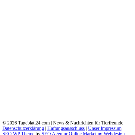
© 2026
Tageblatt24.com | News & Nachrichten für Tierfreunde
Datenschutzerklärung
|
Haftungsausschluss
|
Unser Impressum
SEO WP Theme
by
SEO Agentur Online Marketing Webdesign