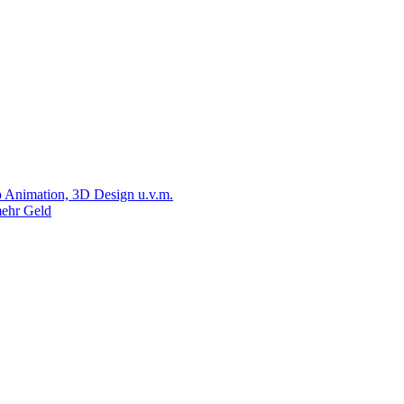
 Animation, 3D Design u.v.m.
ehr Geld