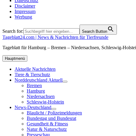
Datenschutz
Disclaimer
Impressum
Werbung
Search for:
Search Button
Tageblatt24.com | News & Nachrichten für Tierfreunde
Tageblatt für Hamburg – Bremen – Niedersachsen, Schleswig-Holstei
Hauptmenü
Aktuelle Nachrichten
Tiere & Tierschutz
Norddeutschland Aktuell
Bremen
Hamburg
Niedersachsen
Schleswig-Holstein
News-Deutschland
Blaulicht / Polizeimeldungen
Bundestag und Bundesrat
Gesundheit & Fitness
Natur & Naturschutz
Presseschau