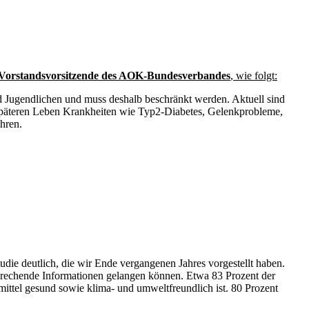
Vorstandsvorsitzende des AOK-Bundesverbandes
, wie folgt:
nd Jugendlichen und muss deshalb beschränkt werden. Aktuell sind
 späteren Leben Krankheiten wie Typ2-Diabetes, Gelenkprobleme,
hren.
ie deutlich, die wir Ende vergangenen Jahres vorgestellt haben.
sprechende Informationen gelangen können. Etwa 83 Prozent der
mittel gesund sowie klima- und umweltfreundlich ist. 80 Prozent