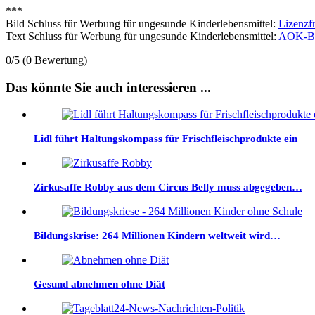
***
Bild Schluss für Werbung für ungesunde Kinderlebensmittel:
Lizenzfr
Text Schluss für Werbung für ungesunde Kinderlebensmittel:
AOK-Bu
0/5
(0 Bewertung)
Das könnte Sie auch interessieren ...
Lidl führt Haltungskompass für Frischfleischprodukte ein
Zirkusaffe Robby aus dem Circus Belly muss abgegeben…
Bildungskrise: 264 Millionen Kindern weltweit wird…
Gesund abnehmen ohne Diät