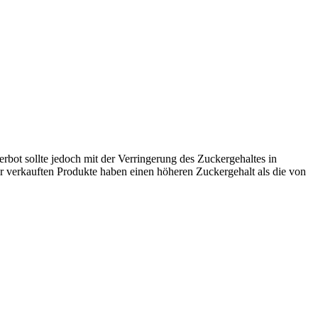
ot sollte jedoch mit der Verringerung des Zuckergehaltes in
er verkauften Produkte haben einen höheren Zuckergehalt als die von