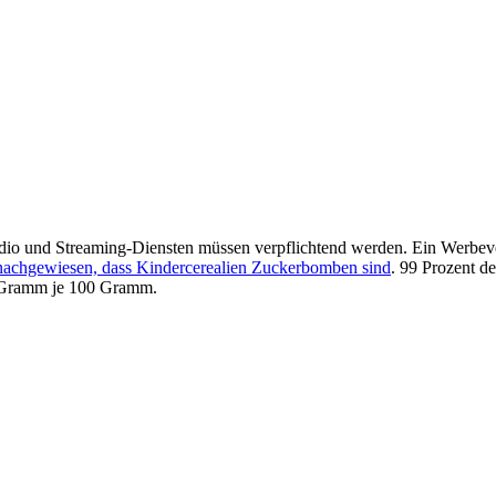
o und Streaming-Diensten müssen verpflichtend werden. Ein Werbeverb
 nachgewiesen, dass Kindercerealien Zuckerbomben sind
. 99 Prozent d
 Gramm je 100 Gramm.