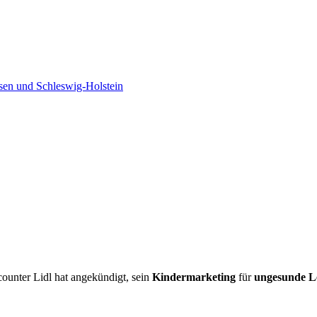
sen und Schleswig-Holstein
counter Lidl hat angekündigt, sein
Kindermarketing
für
ungesunde L