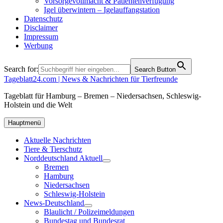
Vorsorgevollmacht & Patientenverfügung
Igel überwintern – Igelauffangstation
Datenschutz
Disclaimer
Impressum
Werbung
Search for:
Search Button
Tageblatt24.com | News & Nachrichten für Tierfreunde
Tageblatt für Hamburg – Bremen – Niedersachsen, Schleswig-
Holstein und die Welt
Hauptmenü
Aktuelle Nachrichten
Tiere & Tierschutz
Norddeutschland Aktuell
Bremen
Hamburg
Niedersachsen
Schleswig-Holstein
News-Deutschland
Blaulicht / Polizeimeldungen
Bundestag und Bundesrat