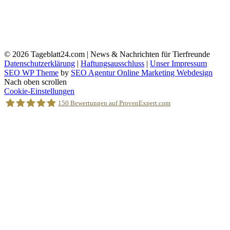
© 2026
Tageblatt24.com | News & Nachrichten für Tierfreunde
Datenschutzerklärung
|
Haftungsausschluss
|
Unser Impressum
SEO WP Theme
by
SEO Agentur Online Marketing Webdesign
Nach oben scrollen
Cookie-Einstellungen
150
Bewertungen auf ProvenExpert.com
Holger Korsten