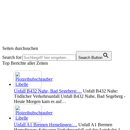
Seiten durchsuchen
Search for:
Search Button
Top Berichte aller Zeiten
Unfall B432 Nahe, Bad Segeberg:…
Unfall B432 Nahe:
Tödlicher Verkehrsunfall Unfall B432 Nahe, Bad Segeberg -
Heute Morgen kam es auf…
Unfall A1 Bremen Hemelingen:…
Unfall A1 Bremen
Hemelingen: Schwerer Verkehrsunfall auf der Autobahn 1