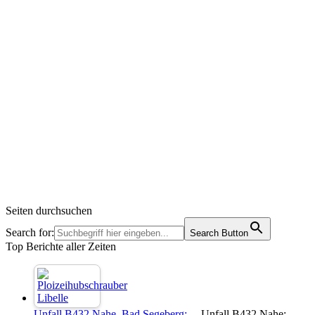
Seiten durchsuchen
Search for:
Search Button
Top Berichte aller Zeiten
Unfall B432 Nahe, Bad Segeberg:…
Unfall B432 Nahe: