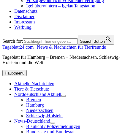
Vorsorgevollmacht & Patientenverfügung
Igel überwintern – Igelauffangstation
Datenschutz
Disclaimer
Impressum
Werbung
Search for:
Search Button
Tageblatt24.com | News & Nachrichten für Tierfreunde
Tageblatt für Hamburg – Bremen – Niedersachsen, Schleswig-
Holstein und die Welt
Hauptmenü
Aktuelle Nachrichten
Tiere & Tierschutz
Norddeutschland Aktuell
Bremen
Hamburg
Niedersachsen
Schleswig-Holstein
News-Deutschland
Blaulicht / Polizeimeldungen
Bundestag und Bundesrat