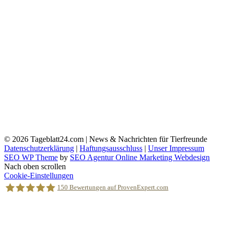
© 2026
Tageblatt24.com | News & Nachrichten für Tierfreunde
Datenschutzerklärung
|
Haftungsausschluss
|
Unser Impressum
SEO WP Theme
by
SEO Agentur Online Marketing Webdesign
Nach oben scrollen
Cookie-Einstellungen
150
Bewertungen auf ProvenExpert.com
Holger Korsten