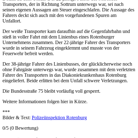
Transporters, der in Richtung Sottrum unterwegs war, sei nach
seinen eigenen Aussagen am Steuer eingeschlafen. Die Aussage des
Fahrers deckt sich auch mit den vorgefundenen Spuren am
Unfallort.
Der weiße Transporter kam daraufhin auf die Gegenfahrbahn und
stieß in voller Fahrt mit dem Linienbus eines Rotenburger
Unternehmens zusammen. Der 22-jährige Fahrer des Transporters
wurde in seinem Fahrzeug eingeklemmt und musste von der
Feuerwehr befreit werden.
Der 38-jährige Fahrer des Linienbusses, der glücklicherweise noch
ohne Fahrgäste unterwegs war, wurde zusammen mit dem verletzten
Fahrer des Transporters in das Diakoniekrankenhaus Rotenburg
eingeliefert. Beide erlitten bei dem Unfall schwere Verletzungen.
Die Bundesstraße 75 bleibt vorläufig voll gesperrt.
Weitere Informationen folgen hier in Kürze.
***
Bilder & Text:
Polizeiinspektion Rotenburg
0/5
(0 Bewertung)