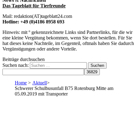
News
&
Nachrichten
Das Tageblatt für Tierfreunde
Mail: redaktion(AT)tageblatt24.com
Hotline: +49 (0)4186 8958 693
Hinweis: mit º gekennzeichnete Links sind Partnerlinks, für die wir
eine kleine Vergütung bekommen, wenn Sie dort bestellen. Für Sie
hat dieses keine Nachteile, im Gegenteil, oftmals haben Sie dadurch
Vergünstigungen oder andere Vorteile.
Beiträge durchsuchen
Suchen nach:
Home
>
Aktuell
>
Schwerer Schulbusunfall B75 Rotenburg Mitte am
05.09.2019 mit Transporter