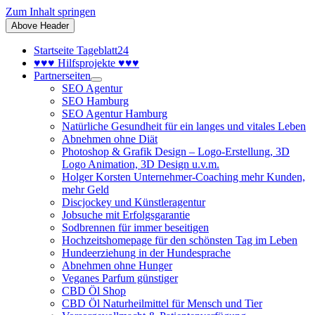
Zum Inhalt springen
Above Header
Startseite Tageblatt24
♥♥♥ Hilfsprojekte ♥♥♥
Partnerseiten
SEO Agentur
SEO Hamburg
SEO Agentur Hamburg
Natürliche Gesundheit für ein langes und vitales Leben
Abnehmen ohne Diät
Photoshop & Grafik Design – Logo-Erstellung, 3D
Logo Animation, 3D Design u.v.m.
Holger Korsten Unternehmer-Coaching mehr Kunden,
mehr Geld
Discjockey und Künstleragentur
Jobsuche mit Erfolgsgarantie
Sodbrennen für immer beseitigen
Hochzeitshomepage für den schönsten Tag im Leben
Hundeerziehung in der Hundesprache
Abnehmen ohne Hunger
Veganes Parfum günstiger
CBD Öl Shop
CBD Öl Naturheilmittel für Mensch und Tier