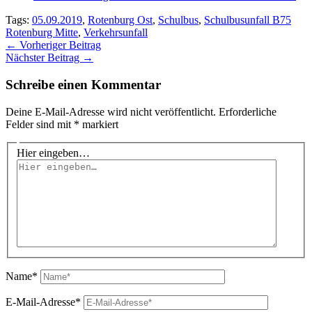
Tags:
05.09.2019
,
Rotenburg Ost
,
Schulbus
,
Schulbusunfall B75
Rotenburg Mitte
,
Verkehrsunfall
←
Vorheriger Beitrag
Nächster Beitrag
→
Schreibe einen Kommentar
Deine E-Mail-Adresse wird nicht veröffentlicht.
Erforderliche
Felder sind mit
*
markiert
Hier eingeben…
Name*
E-Mail-Adresse*