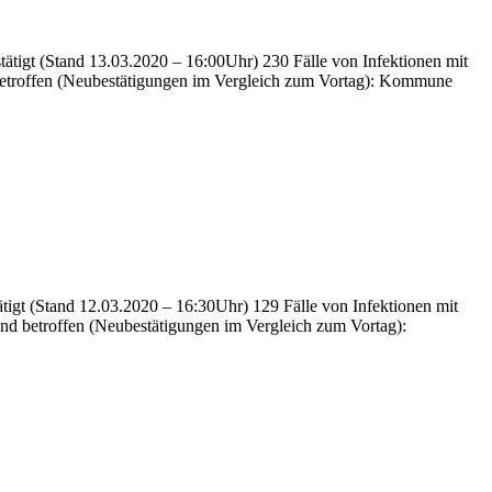
tätigt (Stand 13.03.2020 – 16:00Uhr) 230 Fälle von Infektionen mit
d betroffen (Neubestätigungen im Vergleich zum Vortag): Kommune
ätigt (Stand 12.03.2020 – 16:30Uhr) 129 Fälle von Infektionen mit
ind betroffen (Neubestätigungen im Vergleich zum Vortag):