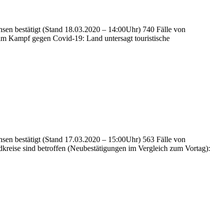
hsen bestätigt (Stand 18.03.2020 – 14:00Uhr) 740 Fälle von
im Kampf gegen Covid-19: Land untersagt touristische
hsen bestätigt (Stand 17.03.2020 – 15:00Uhr) 563 Fälle von
kreise sind betroffen (Neubestätigungen im Vergleich zum Vortag):