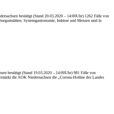
edersachsen bestätigt (Stand 20.03.2020 – 14:00Uhr) 1262 Fälle von
eisegaststätten, Systemgastronomie, Imbisse und Mensen sind in
hsen bestätigt (Stand 19.03.2020 – 14:00Uhr) 981 Fälle von
verstärkt die AOK Niedersachsen die „Corona-Hotline des Landes