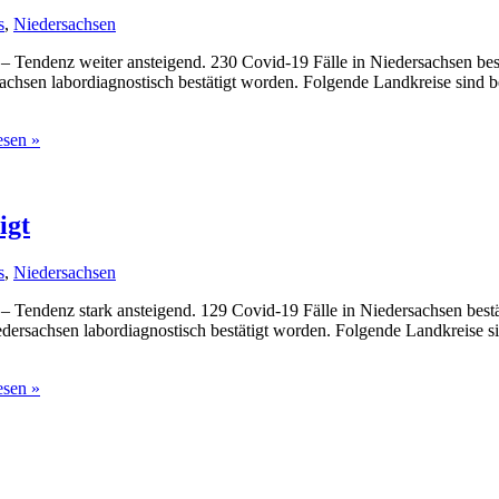
s
,
Niedersachsen
 – Tendenz weiter ansteigend. 230 Covid-19 Fälle in Niedersachsen bes
sachsen labordiagnostisch bestätigt worden. Folgende Landkreise sin
esen »
igt
s
,
Niedersachsen
 – Tendenz stark ansteigend. 129 Covid-19 Fälle in Niedersachsen best
dersachsen labordiagnostisch bestätigt worden. Folgende Landkreise s
esen »