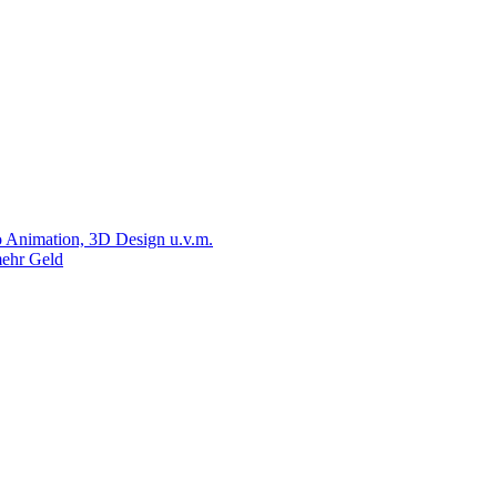
 Animation, 3D Design u.v.m.
ehr Geld