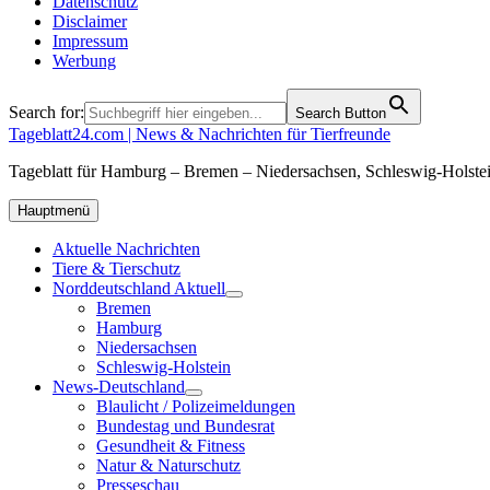
Datenschutz
Disclaimer
Impressum
Werbung
Search for:
Search Button
Tageblatt24.com | News & Nachrichten für Tierfreunde
Tageblatt für Hamburg – Bremen – Niedersachsen, Schleswig-Holstei
Hauptmenü
Aktuelle Nachrichten
Tiere & Tierschutz
Norddeutschland Aktuell
Bremen
Hamburg
Niedersachsen
Schleswig-Holstein
News-Deutschland
Blaulicht / Polizeimeldungen
Bundestag und Bundesrat
Gesundheit & Fitness
Natur & Naturschutz
Presseschau