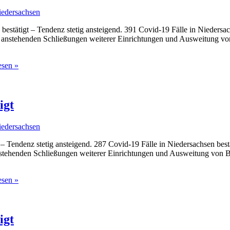
iedersachsen
bestätigt – Tendenz stetig ansteigend. 391 Covid-19 Fälle in Niedersa
 anstehenden Schließungen weiterer Einrichtungen und Ausweitung vo
esen »
igt
iedersachsen
 – Tendenz stetig ansteigend. 287 Covid-19 Fälle in Niedersachsen bes
stehenden Schließungen weiterer Einrichtungen und Ausweitung von B
esen »
igt