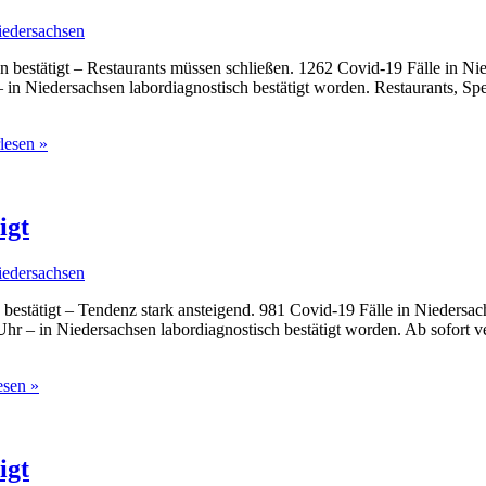
iedersachsen
 bestätigt – Restaurants müssen schließen. 1262 Covid-19 Fälle in Ni
 in Niedersachsen labordiagnostisch bestätigt worden. Restaurants, Sp
lesen »
igt
iedersachsen
bestätigt – Tendenz stark ansteigend. 981 Covid-19 Fälle in Niedersac
hr – in Niedersachsen labordiagnostisch bestätigt worden. Ab sofort 
esen »
igt