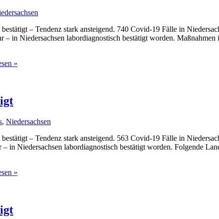
iedersachsen
bestätigt – Tendenz stark ansteigend. 740 Covid-19 Fälle in Niedersac
r – in Niedersachsen labordiagnostisch bestätigt worden. Maßnahmen 
esen »
igt
s
,
Niedersachsen
bestätigt – Tendenz stark ansteigend. 563 Covid-19 Fälle in Niedersac
 – in Niedersachsen labordiagnostisch bestätigt worden. Folgende Land
esen »
igt