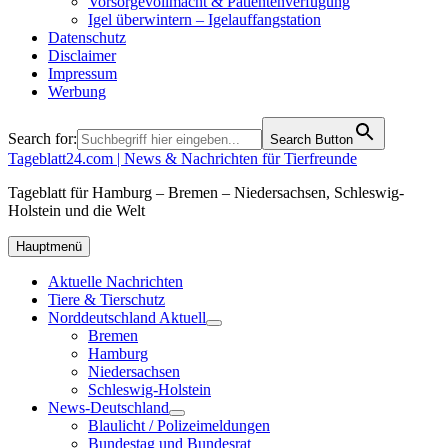
Vorsorgevollmacht & Patientenverfügung
Igel überwintern – Igelauffangstation
Datenschutz
Disclaimer
Impressum
Werbung
Search for:
Search Button
Tageblatt24.com | News & Nachrichten für Tierfreunde
Tageblatt für Hamburg – Bremen – Niedersachsen, Schleswig-
Holstein und die Welt
Hauptmenü
Aktuelle Nachrichten
Tiere & Tierschutz
Norddeutschland Aktuell
Bremen
Hamburg
Niedersachsen
Schleswig-Holstein
News-Deutschland
Blaulicht / Polizeimeldungen
Bundestag und Bundesrat