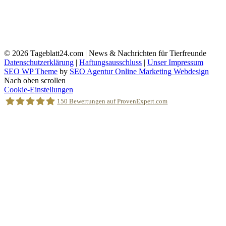
© 2026
Tageblatt24.com | News & Nachrichten für Tierfreunde
Datenschutzerklärung
|
Haftungsausschluss
|
Unser Impressum
SEO WP Theme
by
SEO Agentur Online Marketing Webdesign
Nach oben scrollen
Cookie-Einstellungen
150
Bewertungen auf ProvenExpert.com
Holger Korsten