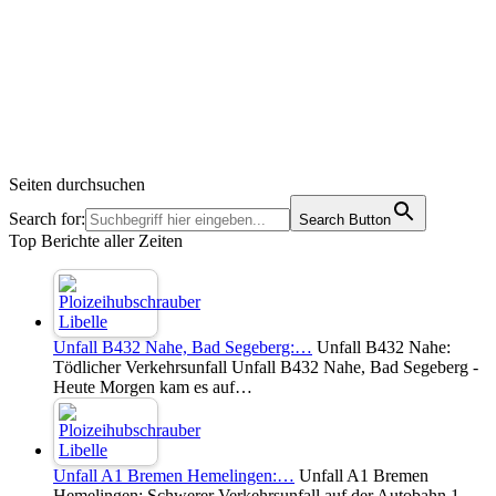
Seiten durchsuchen
Search for:
Search Button
Top Berichte aller Zeiten
Unfall B432 Nahe, Bad Segeberg:…
Unfall B432 Nahe:
Tödlicher Verkehrsunfall Unfall B432 Nahe, Bad Segeberg -
Heute Morgen kam es auf…
Unfall A1 Bremen Hemelingen:…
Unfall A1 Bremen
Hemelingen: Schwerer Verkehrsunfall auf der Autobahn 1