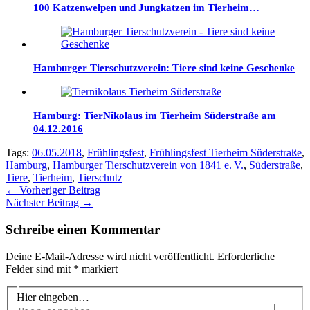
100 Katzenwelpen und Jungkatzen im Tierheim…
Hamburger Tierschutzverein: Tiere sind keine Geschenke
Hamburg: TierNikolaus im Tierheim Süderstraße am
04.12.2016
Tags:
06.05.2018
,
Frühlingsfest
,
Frühlingsfest Tierheim Süderstraße
,
Hamburg
,
Hamburger Tierschutzverein von 1841 e. V.
,
Süderstraße
,
Tiere
,
Tierheim
,
Tierschutz
←
Vorheriger Beitrag
Nächster Beitrag
→
Schreibe einen Kommentar
Deine E-Mail-Adresse wird nicht veröffentlicht.
Erforderliche
Felder sind mit
*
markiert
Hier eingeben…