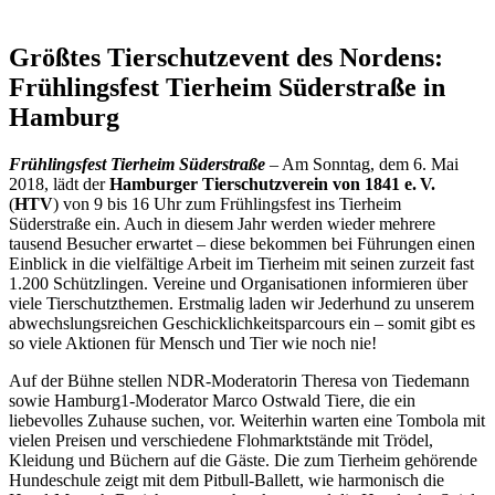
Größtes Tierschutzevent des Nordens:
Frühlingsfest Tierheim Süderstraße in
Hamburg
Frühlingsfest Tierheim Süderstraße
– Am Sonntag, dem 6. Mai
2018, lädt der
Hamburger Tierschutzverein von 1841 e. V.
(
HTV
) von 9 bis 16 Uhr zum Frühlingsfest ins Tierheim
Süderstraße ein. Auch in diesem Jahr werden wieder mehrere
tausend Besucher erwartet – diese bekommen bei Führungen einen
Einblick in die vielfältige Arbeit im Tierheim mit seinen zurzeit fast
1.200 Schützlingen. Vereine und Organisationen informieren über
viele Tierschutzthemen. Erstmalig laden wir Jederhund zu unserem
abwechslungsreichen Geschicklichkeitsparcours ein – somit gibt es
so viele Aktionen für Mensch und Tier wie noch nie!
Auf der Bühne stellen NDR-Moderatorin Theresa von Tiedemann
sowie Hamburg1-Moderator Marco Ostwald Tiere, die ein
liebevolles Zuhause suchen, vor. Weiterhin warten eine Tombola mit
vielen Preisen und verschiedene Flohmarktstände mit Trödel,
Kleidung und Büchern auf die Gäste. Die zum Tierheim gehörende
Hundeschule zeigt mit dem Pitbull-Ballett, wie harmonisch die