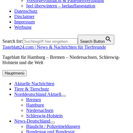
Vorsorgevollmacht & Patientenverfügung
Igel überwintern – Igelauffangstation
Datenschutz
Disclaimer
Impressum
Werbung
Search for:
Search Button
Tageblatt24.com | News & Nachrichten für Tierfreunde
Tageblatt für Hamburg – Bremen – Niedersachsen, Schleswig-
Holstein und die Welt
Hauptmenü
Aktuelle Nachrichten
Tiere & Tierschutz
Norddeutschland Aktuell
Bremen
Hamburg
Niedersachsen
Schleswig-Holstein
News-Deutschland
Blaulicht / Polizeimeldungen
Bundestag und Bundesrat