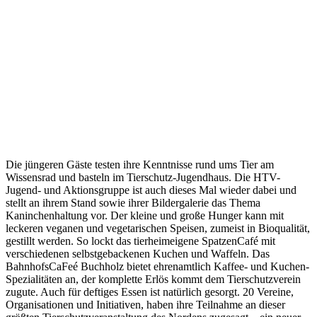
Die jüngeren Gäste testen ihre Kenntnisse rund ums Tier am
Wissensrad und basteln im Tierschutz-Jugendhaus. Die HTV-
Jugend- und Aktionsgruppe ist auch dieses Mal wieder dabei und
stellt an ihrem Stand sowie ihrer Bildergalerie das Thema
Kaninchenhaltung vor. Der kleine und große Hunger kann mit
leckeren veganen und vegetarischen Speisen, zumeist in Bioqualität,
gestillt werden. So lockt das tierheimeigene SpatzenCafé mit
verschiedenen selbstgebackenen Kuchen und Waffeln. Das
BahnhofsCaFeé Buchholz bietet ehrenamtlich Kaffee- und Kuchen-
Spezialitäten an, der komplette Erlös kommt dem Tierschutzverein
zugute. Auch für deftiges Essen ist natürlich gesorgt. 20 Vereine,
Organisationen und Initiativen, haben ihre Teilnahme an dieser