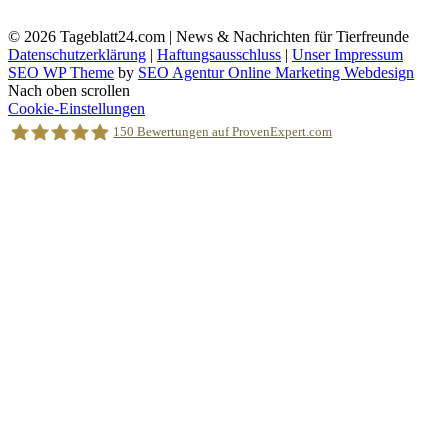
© 2026
Tageblatt24.com | News & Nachrichten für Tierfreunde
Datenschutzerklärung
|
Haftungsausschluss
|
Unser Impressum
SEO WP Theme
by
SEO Agentur Online Marketing Webdesign
Nach oben scrollen
Cookie-Einstellungen
150
Bewertungen auf ProvenExpert.com
Holger Korsten