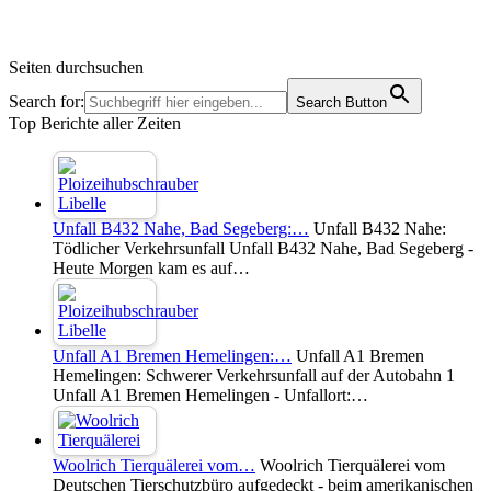
Seiten durchsuchen
Search for:
Search Button
Top Berichte aller Zeiten
Unfall B432 Nahe, Bad Segeberg:…
Unfall B432 Nahe:
Tödlicher Verkehrsunfall Unfall B432 Nahe, Bad Segeberg -
Heute Morgen kam es auf…
Unfall A1 Bremen Hemelingen:…
Unfall A1 Bremen
Hemelingen: Schwerer Verkehrsunfall auf der Autobahn 1
Unfall A1 Bremen Hemelingen - Unfallort:…
Woolrich Tierquälerei vom…
Woolrich Tierquälerei vom
Deutschen Tierschutzbüro aufgedeckt - beim amerikanischen