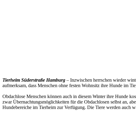
Tierheim Süderstraße Hamburg
– Inzwischen herrschen wieder wint
aufmerksam, dass Menschen ohne festen Wohnsitz ihre Hunde im Tier
Obdachlose Menschen können auch in diesem Winter ihre Hunde kost
zwar Übernachtungsmöglichkeiten für die Obdachlosen selbst an, aber
Hundebereiche im Tierheim zur Verfügung. Die Tiere werden auch wäh