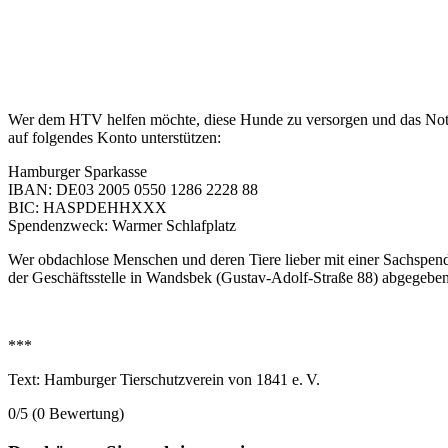
Wer dem HTV helfen möchte, diese Hunde zu versorgen und das Noth
auf folgendes Konto unterstützen:
Hamburger Sparkasse
IBAN: DE03 2005 0550 1286 2228 88
BIC: HASPDEHHXXX
Spendenzweck: Warmer Schlafplatz
Wer obdachlose Menschen und deren Tiere lieber mit einer Sachspen
der Geschäftsstelle in Wandsbek (Gustav-Adolf-Straße 88) abgegebe
***
Text: Hamburger Tierschutzverein von 1841 e. V.
0/5
(0 Bewertung)