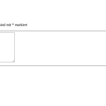
sind mit
*
markiert