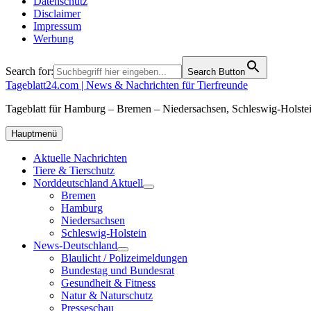
Datenschutz
Disclaimer
Impressum
Werbung
Search for:
Search Button
Tageblatt24.com | News & Nachrichten für Tierfreunde
Tageblatt für Hamburg – Bremen – Niedersachsen, Schleswig-Holstei
Hauptmenü
Aktuelle Nachrichten
Tiere & Tierschutz
Norddeutschland Aktuell
Bremen
Hamburg
Niedersachsen
Schleswig-Holstein
News-Deutschland
Blaulicht / Polizeimeldungen
Bundestag und Bundesrat
Gesundheit & Fitness
Natur & Naturschutz
Presseschau