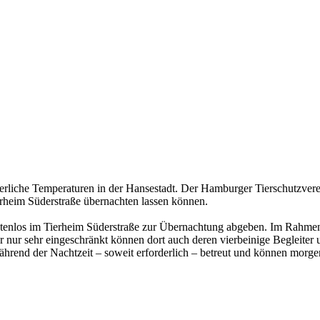
erliche Temperaturen in der Hansestadt. Der Hamburger Tierschutzvere
heim Süderstraße übernachten lassen können.
enlos im Tierheim Süderstraße zur Übernachtung abgeben. Im Rahmen
 nur sehr eingeschränkt können dort auch deren vierbeinige Begleiter 
rend der Nachtzeit – soweit erforderlich – betreut und können morge