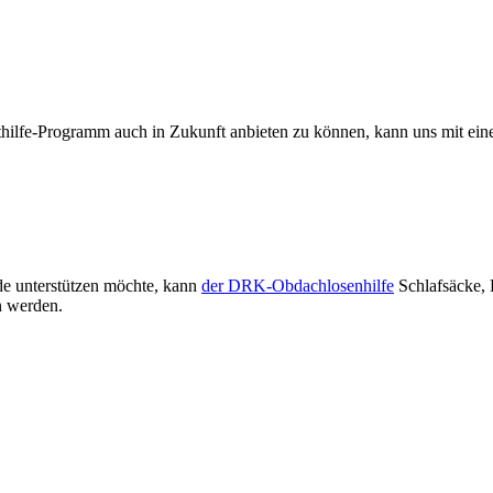
ilfe-Programm auch in Zukunft anbieten zu können, kann uns mit ein
de unterstützen möchte, kann
der DRK-Obdachlosenhilfe
Schlafsäcke, 
n werden.