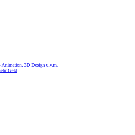
 Animation, 3D Design u.v.m.
ehr Geld