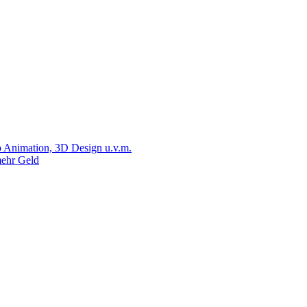
 Animation, 3D Design u.v.m.
ehr Geld