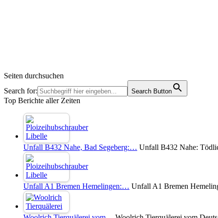
Seiten durchsuchen
Search for:
Search Button
Top Berichte aller Zeiten
Unfall B432 Nahe, Bad Segeberg:…
Unfall B432 Nahe: Tödli
Unfall A1 Bremen Hemelingen:…
Unfall A1 Bremen Hemelinge
Woolrich Tierquälerei vom…
Woolrich Tierquälerei vom Deuts