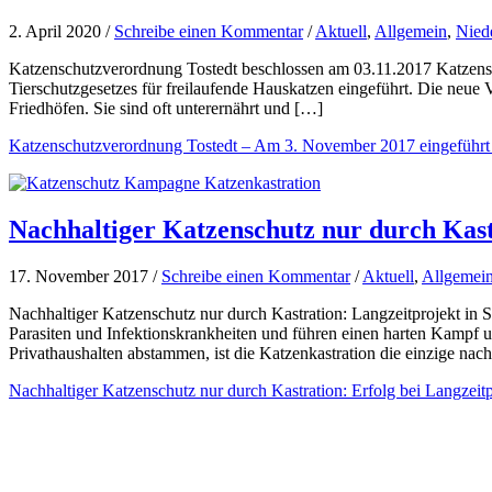
2. April 2020 /
Schreibe einen Kommentar
/
Aktuell
,
Allgemein
,
Nied
Katzenschutzverordnung Tostedt beschlossen am 03.11.2017 Katzens
Tierschutzgesetzes für freilaufende Hauskatzen eingeführt. Die neu
Friedhöfen. Sie sind oft unterernährt und […]
Katzenschutzverordnung Tostedt – Am 3. November 2017 eingeführt
Nachhaltiger Katzenschutz nur durch Kastr
17. November 2017 /
Schreibe einen Kommentar
/
Aktuell
,
Allgemei
Nachhaltiger Katzenschutz nur durch Kastration: Langzeitprojekt in 
Parasiten und Infektionskrankheiten und führen einen harten Kampf u
Privathaushalten abstammen, ist die Katzenkastration die einzige nach
Nachhaltiger Katzenschutz nur durch Kastration: Erfolg bei Langzeitp