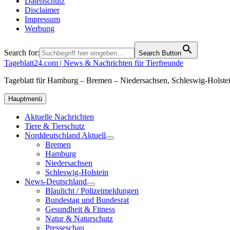
Datenschutz
Disclaimer
Impressum
Werbung
Search for:
Search Button
Tageblatt24.com | News & Nachrichten für Tierfreunde
Tageblatt für Hamburg – Bremen – Niedersachsen, Schleswig-Holstei
Hauptmenü
Aktuelle Nachrichten
Tiere & Tierschutz
Norddeutschland Aktuell
Bremen
Hamburg
Niedersachsen
Schleswig-Holstein
News-Deutschland
Blaulicht / Polizeimeldungen
Bundestag und Bundesrat
Gesundheit & Fitness
Natur & Naturschutz
Presseschau