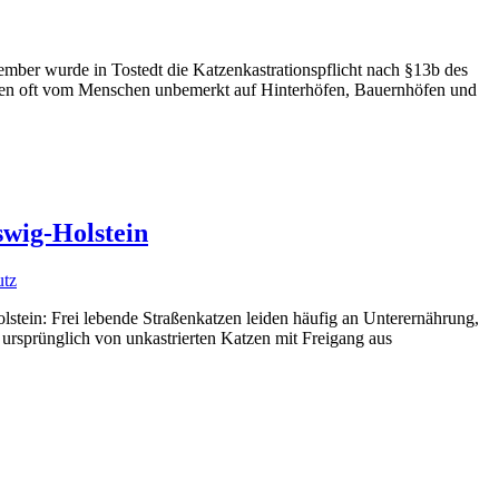
er wurde in Tostedt die Katzenkastrationspflicht nach §13b des
 leben oft vom Menschen unbemerkt auf Hinterhöfen, Bauernhöfen und
swig-Holstein
utz
lstein: Frei lebende Straßenkatzen leiden häufig an Unterernährung,
ursprünglich von unkastrierten Katzen mit Freigang aus