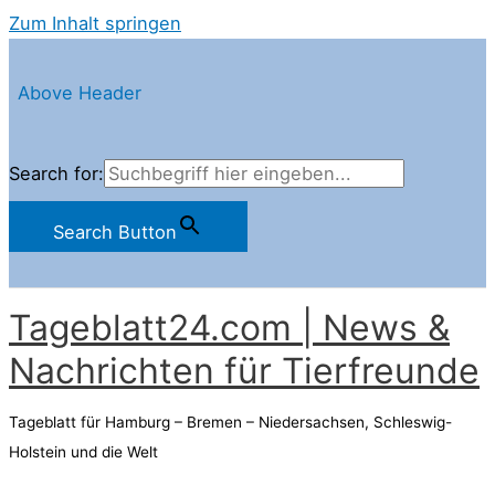
Zum Inhalt springen
Above Header
Search for:
Search Button
Tageblatt24.com | News &
Nachrichten für Tierfreunde
Tageblatt für Hamburg – Bremen – Niedersachsen, Schleswig-
Holstein und die Welt