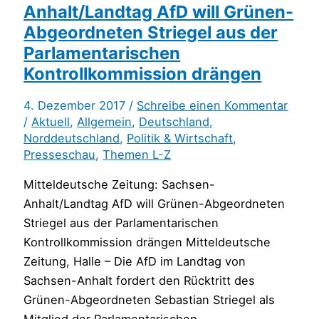
Anhalt/Landtag AfD will Grünen-
Abgeordneten Striegel aus der
Parlamentarischen
Kontrollkommission drängen
4. Dezember 2017 /
Schreibe einen Kommentar
/
Aktuell
,
Allgemein
,
Deutschland
,
Norddeutschland
,
Politik & Wirtschaft
,
Presseschau
,
Themen L-Z
Mitteldeutsche Zeitung: Sachsen-
Anhalt/Landtag AfD will Grünen-Abgeordneten
Striegel aus der Parlamentarischen
Kontrollkommission drängen Mitteldeutsche
Zeitung, Halle – Die AfD im Landtag von
Sachsen-Anhalt fordert den Rücktritt des
Grünen-Abgeordneten Sebastian Striegel als
Mitglied der Parlamentarischen