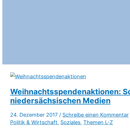
Weihnachtsspendenaktionen: So
niedersächsischen Medien
24. Dezember 2017 /
Schreibe einen Kommentar
Politik & Wirtschaft
,
Soziales
,
Themen L-Z