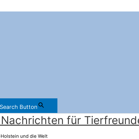
Search Button
Nachrichten für Tierfreund
Holstein und die Welt