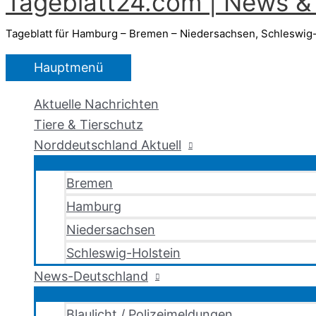
Tageblatt24.com | News & 
Tageblatt für Hamburg – Bremen – Niedersachsen, Schleswig-
Hauptmenü
Aktuelle Nachrichten
Tiere & Tierschutz
Norddeutschland Aktuell
Bremen
Hamburg
Niedersachsen
Schleswig-Holstein
News-Deutschland
Blaulicht / Polizeimeldungen