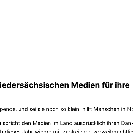
iedersächsischen Medien für ihre
ende, und sei sie noch so klein, hilft Menschen in No
n
spricht den Medien im Land ausdrücklich ihren Dank
ch dieses Jahr wieder mit zahlreichen vorweihnachtli