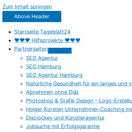
Zum Inhalt springen
Above Header
Startseite Tageblatt24
♥♥♥ Hilfsprojekte ♥♥♥
Partnerseiten
SEO Agentur
SEO Hamburg
SEO Agentur Hamburg
Natürliche Gesundheit für ein langes und v
Abnehmen ohne Diät
Photoshop & Grafik Design – Logo-Erstell
Holger Korsten Unternehmer-Coaching me
Discjockey und Künstleragentur
Jobsuche mit Erfolgsgarantie