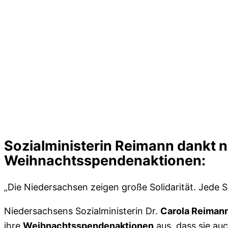
Sozialministerin Reimann dankt n
Weihnachtsspendenaktionen:
„Die Niedersachsen zeigen große Solidarität. Jede Sp
Niedersachsens Sozialministerin Dr.
Carola Reiman
ihre
Weihnachtsspendenaktionen
aus, dass sie au