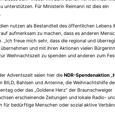
unterstützen. Für Ministerin Reimann ist dies ein
.
ien nutzen als Bestandteil des öffentlichen Lebens 
arauf aufmerksam zu machen, dass es anderen Mens
. „Ich freue mich sehr, dass die regional und überreg
 übernehmen und mit ihren Aktionen vielen Bürgerin
zur Weihnachtszeit zu spenden und anderen zum Fes
er Adventszeit seien hier die
NDR-Spendenaktion
„
on BILD, Bahlsen und Antenne, die Weihnachtshilfe de
entag oder das „Goldene Herz“ der Braunschweiger
sachsen erscheinende Zeitungen und lokale Radio- un
 für bedürftige Menschen oder sozial aktive Verbän