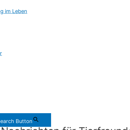
g im Leben
r
earch Button