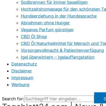
Sodbrennen für immer beseitigen
Hochzeitshomepage für den schönsten Ta
Hundeerziehung in der Hundesprache
Abnehmen ohne Hunger
Veganes Parfum günstiger
CBD Öl Shop
CBD Öl Naturheilmittel für Mensch und Tie
Vorsorgevollmacht & Patientenverfügung
Igel überwintern – Igelauffangstation
Datenschutz
Disclaimer
Impressum
Werbung
Search for:
S