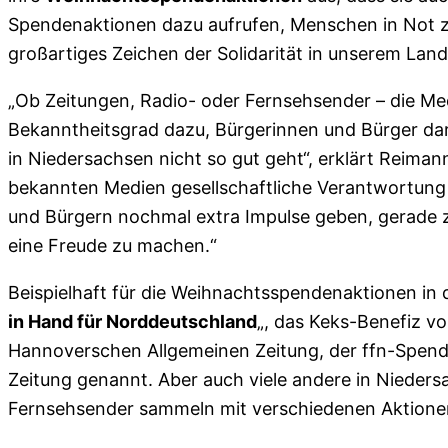
Spendenaktionen dazu aufrufen, Menschen in Not zu 
großartiges Zeichen der Solidarität in unserem Land
„Ob Zeitungen, Radio- oder Fernsehsender – die Med
Bekanntheitsgrad dazu, Bürgerinnen und Bürger d
in Niedersachsen nicht so gut geht“, erklärt Reimann
bekannten Medien gesellschaftliche Verantwortung
und Bürgern nochmal extra Impulse geben, gerade 
eine Freude zu machen.“
Beispielhaft für die Weihnachtsspendenaktionen in d
in Hand für Norddeutschland
„, das Keks-Benefiz v
Hannoverschen Allgemeinen Zeitung, der ffn-Spend
Zeitung genannt. Aber auch viele andere in Nieder
Fernsehsender sammeln mit verschiedenen Aktionen