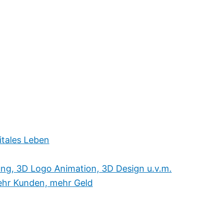
itales Leben
ung, 3D Logo Animation, 3D Design u.v.m.
hr Kunden, mehr Geld