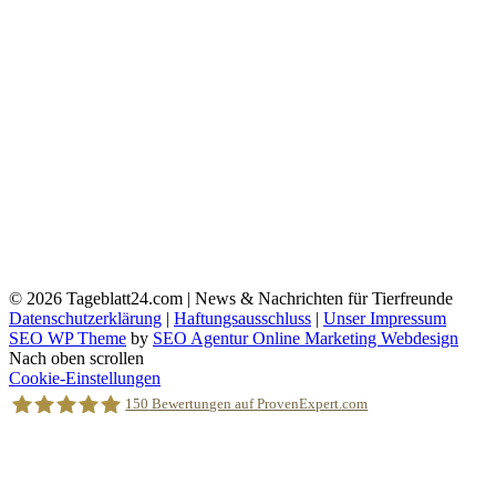
© 2026
Tageblatt24.com | News & Nachrichten für Tierfreunde
Datenschutzerklärung
|
Haftungsausschluss
|
Unser Impressum
SEO WP Theme
by
SEO Agentur Online Marketing Webdesign
Nach oben scrollen
Cookie-Einstellungen
150
Bewertungen auf ProvenExpert.com
Holger Korsten