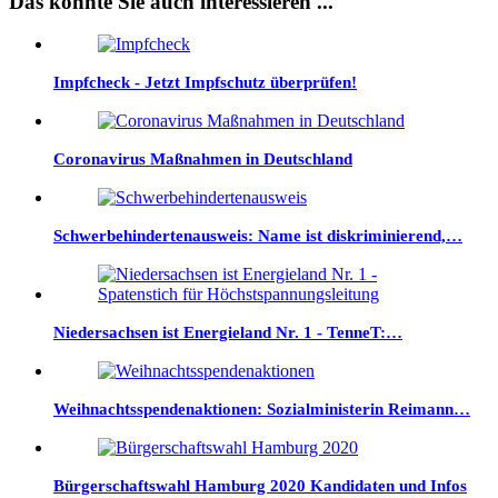
Das könnte Sie auch interessieren ...
Impfcheck - Jetzt Impfschutz überprüfen!
Coronavirus Maßnahmen in Deutschland
Schwerbehindertenausweis: Name ist diskriminierend,…
Niedersachsen ist Energieland Nr. 1 - TenneT:…
Weihnachtsspendenaktionen: Sozialministerin Reimann…
Bürgerschaftswahl Hamburg 2020 Kandidaten und Infos