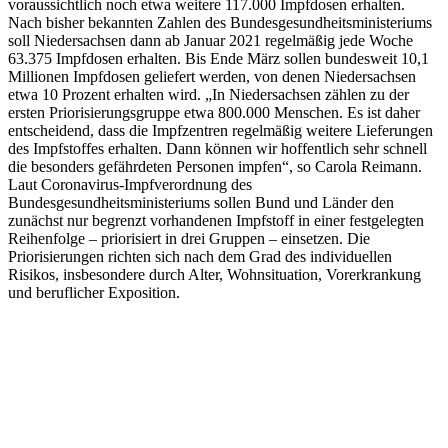
voraussichtlich noch etwa weitere 117.000 Impfdosen erhalten.
Nach bisher bekannten Zahlen des Bundesgesundheitsministeriums
soll Niedersachsen dann ab Januar 2021 regelmäßig jede Woche
63.375 Impfdosen erhalten. Bis Ende März sollen bundesweit 10,1
Millionen Impfdosen geliefert werden, von denen Niedersachsen
etwa 10 Prozent erhalten wird. „In Niedersachsen zählen zu der
ersten Priorisierungsgruppe etwa 800.000 Menschen. Es ist daher
entscheidend, dass die Impfzentren regelmäßig weitere Lieferungen
des Impfstoffes erhalten. Dann können wir hoffentlich sehr schnell
die besonders gefährdeten Personen impfen“, so Carola Reimann.
Laut Coronavirus-Impfverordnung des
Bundesgesundheitsministeriums sollen Bund und Länder den
zunächst nur begrenzt vorhandenen Impfstoff in einer festgelegten
Reihenfolge – priorisiert in drei Gruppen – einsetzen. Die
Priorisierungen richten sich nach dem Grad des individuellen
Risikos, insbesondere durch Alter, Wohnsituation, Vorerkrankung
und beruflicher Exposition.