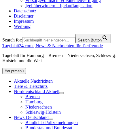
Vorsorgevollmacht & Patientenverfügung
Igel überwintern – Igelauffangstation
Datenschutz
Disclaimer
Impressum
Werbung
Search for:
Search Button
Tageblatt24.com | News & Nachrichten für Tierfreunde
Tageblatt für Hamburg – Bremen – Niedersachsen, Schleswig-
Holstein und die Welt
Hauptmenü
Aktuelle Nachrichten
Tiere & Tierschutz
Norddeutschland Aktuell
Bremen
Hamburg
Niedersachsen
Schleswig-Holstein
News-Deutschland
Blaulicht / Polizeimeldungen
Bundestag und Bundesrat