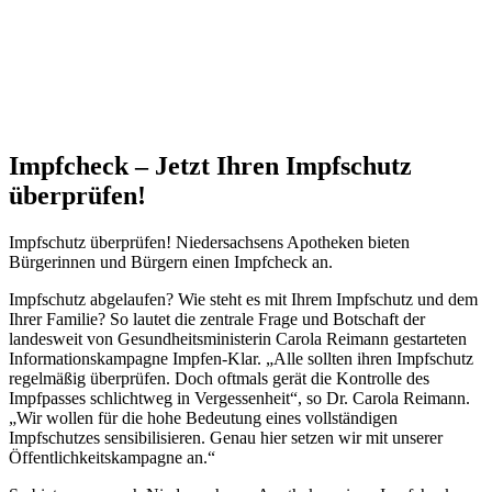
Impfcheck – Jetzt Ihren Impfschutz
überprüfen!
Impfschutz überprüfen! Niedersachsens Apotheken bieten
Bürgerinnen und Bürgern einen Impfcheck an.
Impfschutz abgelaufen? Wie steht es mit Ihrem Impfschutz und dem
Ihrer Familie? So lautet die zentrale Frage und Botschaft der
landesweit von Gesundheitsministerin Carola Reimann gestarteten
Informationskampagne Impfen-Klar. „Alle sollten ihren Impfschutz
regelmäßig überprüfen. Doch oftmals gerät die Kontrolle des
Impfpasses schlichtweg in Vergessenheit“, so Dr. Carola Reimann.
„Wir wollen für die hohe Bedeutung eines vollständigen
Impfschutzes sensibilisieren. Genau hier setzen wir mit unserer
Öffentlichkeitskampagne an.“