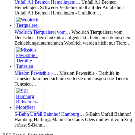
Unfall A1 Bremen Hemelingen:…
Unfall A1 Bremen
Hemelingen: Schwerer Verkehrsunfall auf der Autobahn 1
Unfall A1 Bremen Hemelingen - Unfallort:…
Woolrich Tierquälerei vom…
Woolrich Tierquälerei vom
Deutschen Tierschutzbüro aufgedeckt - beim amerikanischen
Bekleidungsunternehmen Woolrich werden nicht nur Tiere…
Mission Pawssible –…
Mission Pawssible - Tierhilfe in
Tunesien kümmert sich um verletzte und ausgesetzte Tiere in
Tunesien…
S-Bahn Unfall Bahnhof Hamburg…
S-Bahn Unfall Bahnhof
Hamburg Harburg: Mann stürzt aufs Gleis und wird vom Zug
erfasst S-Bahn…