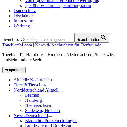
Vorsorgevollmacht & Patientenverfügung
Igel überwintern – Igelauffangstation
Datenschutz
Disclaimer
Impressum
Werbung
Search for:
Search Button
Tageblatt24.com | News & Nachrichten für Tierfreunde
Tageblatt für Hamburg – Bremen – Niedersachsen, Schleswig-
Holstein und die Welt
Hauptmenü
Aktuelle Nachrichten
Tiere & Tierschutz
Norddeutschland Aktuell
Bremen
Hamburg
Niedersachsen
Schleswig-Holstein
News-Deutschland
Blaulicht / Polizeimeldungen
Bundestag und Bundesrat