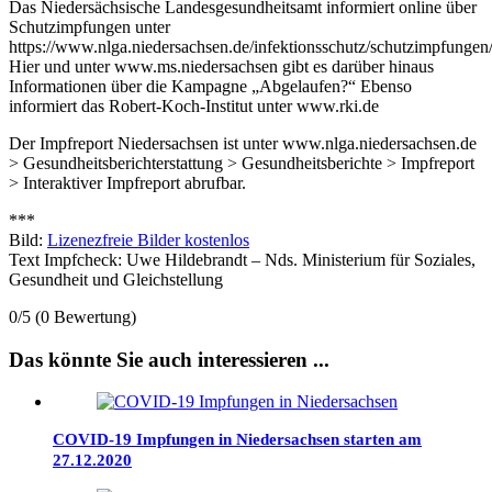
Das Niedersächsische Landesgesundheitsamt informiert online über
Schutzimpfungen unter
https://www.nlga.niedersachsen.de/infektionsschutz/schutzimpfungen
Hier und unter www.ms.niedersachsen gibt es darüber hinaus
Informationen über die Kampagne „Abgelaufen?“ Ebenso
informiert das Robert-Koch-Institut unter www.rki.de
Der Impfreport Niedersachsen ist unter www.nlga.niedersachsen.de
> Gesundheitsberichterstattung > Gesundheitsberichte > Impfreport
> Interaktiver Impfreport abrufbar.
***
Bild:
Lizenezfreie Bilder kostenlos
Text Impfcheck: Uwe Hildebrandt – Nds. Ministerium für Soziales,
Gesundheit und Gleichstellung
0/5
(0 Bewertung)
Das könnte Sie auch interessieren ...
COVID-19 Impfungen in Niedersachsen starten am
27.12.2020