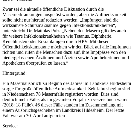
Zwar sei die aktuelle öffentliche Diskussion durch die
Masernerkrankungen ausgelöst worden, aber die Aufmerksamkeit
sollte nicht nur hierauf reduziert werden. „Impfungen sind die
wirksamste Schutzmaßnahme gegen Infektionskrankheiten“,
unterstreicht Dr. Matthias Pulz. „Neben den Masern gilt dies auch
für weitere Infektionskrankheiten wie Tetanus, Diphtherie,
Keuchhusten oder Erkrankungen durch HPV. Mit dieser
Öffentlichkeitskampagne möchten wir den Blick auf alle Impfungen
richten und rufen die Menschen dazu auf, ihre Impfpässe von den
niedergelassenen Ärztinnen und Ärzten sowie Apothekerinnen und
Apothekern überprüfen zu lassen.“
Hintergrund:
Ein Masernausbruch zu Beginn des Jahres im Landkreis Hildesheim
sorgte für große öffentliche Aufmerksamkeit. Seit Jahresbeginn sind
in Niedersachsen 78 Masernfälle registriert worden. Dies sind
deutlich mehr Fälle, als im gesamten Vorjahr zu verzeichnen waren
(2018: 18 Fälle). 46 dieser Fälle standen im Zusammenhang mit
einem Ausbruchsgeschehen im Landkreis Hildesheim. Der letzte
Fall war am 30. April aufgetreten.
Service: