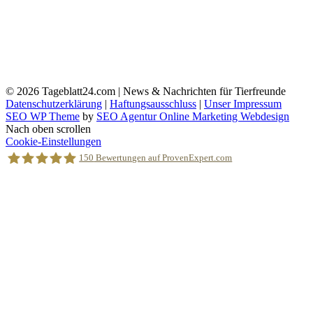
© 2026
Tageblatt24.com | News & Nachrichten für Tierfreunde
Datenschutzerklärung
|
Haftungsausschluss
|
Unser Impressum
SEO WP Theme
by
SEO Agentur Online Marketing Webdesign
Nach oben scrollen
Cookie-Einstellungen
150
Bewertungen auf ProvenExpert.com
Holger Korsten