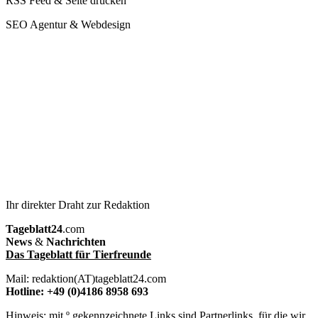
RSS Feed & Seite drucken
SEO Agentur & Webdesign
Ihr direkter Draht zur Redaktion
Tageblatt24
.com
News
&
Nachrichten
Das Tageblatt für Tierfreunde
Mail: redaktion(AT)tageblatt24.com
Hotline: +49 (0)4186 8958 693
Hinweis: mit º gekennzeichnete Links sind Partnerlinks, für die wir