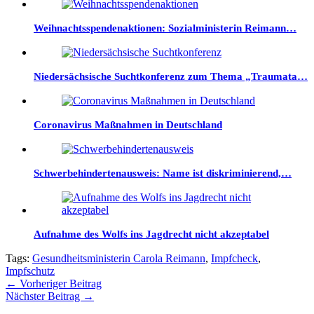
Weihnachtsspendenaktionen: Sozialministerin Reimann…
Niedersächsische Suchtkonferenz zum Thema „Traumata…
Coronavirus Maßnahmen in Deutschland
Schwerbehindertenausweis: Name ist diskriminierend,…
Aufnahme des Wolfs ins Jagdrecht nicht akzeptabel
Tags:
Gesundheitsministerin Carola Reimann
,
Impfcheck
,
Impfschutz
←
Vorheriger Beitrag
Nächster Beitrag
→