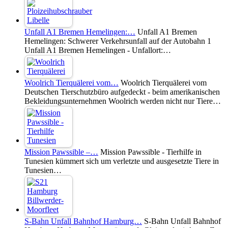
Unfall A1 Bremen Hemelingen:…
Unfall A1 Bremen
Hemelingen: Schwerer Verkehrsunfall auf der Autobahn 1
Unfall A1 Bremen Hemelingen - Unfallort:…
Woolrich Tierquälerei vom…
Woolrich Tierquälerei vom
Deutschen Tierschutzbüro aufgedeckt - beim amerikanischen
Bekleidungsunternehmen Woolrich werden nicht nur Tiere…
Mission Pawssible –…
Mission Pawssible - Tierhilfe in
Tunesien kümmert sich um verletzte und ausgesetzte Tiere in
Tunesien…
S-Bahn Unfall Bahnhof Hamburg…
S-Bahn Unfall Bahnhof