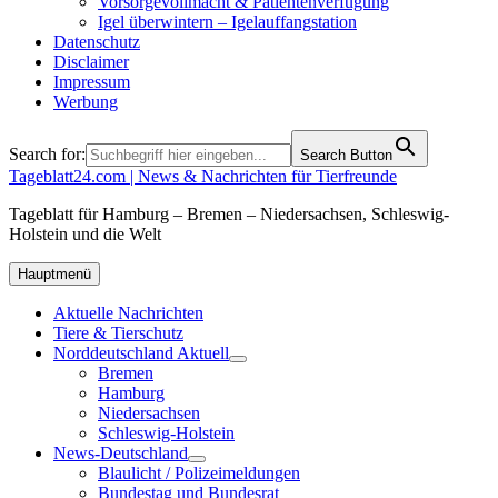
Vorsorgevollmacht & Patientenverfügung
Igel überwintern – Igelauffangstation
Datenschutz
Disclaimer
Impressum
Werbung
Search for:
Search Button
Tageblatt24.com | News & Nachrichten für Tierfreunde
Tageblatt für Hamburg – Bremen – Niedersachsen, Schleswig-
Holstein und die Welt
Hauptmenü
Aktuelle Nachrichten
Tiere & Tierschutz
Norddeutschland Aktuell
Bremen
Hamburg
Niedersachsen
Schleswig-Holstein
News-Deutschland
Blaulicht / Polizeimeldungen
Bundestag und Bundesrat