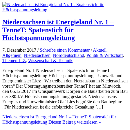
Niedersachsen ist Energieland Nr. 1 –
TenneT: Spatenstich für
Höchstspannungsleitung
7. Dezember 2017 /
Schreibe einen Kommentar
/
Aktuell
,
Allgemein
,
Niedersachsen
,
Norddeutschland
,
Politik & Wirtschaft
,
Themen L-Z
,
Wissenschaft & Technik
Energieland Nr. 1 Niedersachsen – Spatenstich für TenneT
Höchstspannungsleitung Höchstspannungsleitung – Umwelt- und
Energieminister Lies: „Wir treiben den Netzausbau in Niedersachsen
voran“ Der Übertragungsnetzbetreiber TenneT hat am Mittwoch,
den 06.12.2017 im Umspannwerk Dörpen die Bauarbeiten zum Bau
der 380-kV-Höchstspannungsleitung gestartet. Niedersachsens
Energie- und Umweltminister Olaf Lies begrüßte den Baubeginn:
„Für Niedersachsen ist die erfolgreiche Gestaltung […]
Niedersachsen ist Energieland Nr. 1 – TenneT: Spatenstich für
Höchstspannungsleitung
Diesen Beitrag weiterlesen »