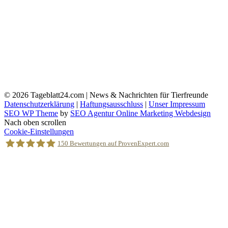
© 2026
Tageblatt24.com | News & Nachrichten für Tierfreunde
Datenschutzerklärung
|
Haftungsausschluss
|
Unser Impressum
SEO WP Theme
by
SEO Agentur Online Marketing Webdesign
Nach oben scrollen
Cookie-Einstellungen
150
Bewertungen auf ProvenExpert.com
Holger Korsten