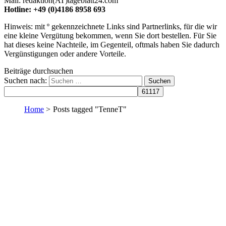
Mail: redaktion(AT)tageblatt24.com
Hotline: +49 (0)4186 8958 693
Hinweis: mit º gekennzeichnete Links sind Partnerlinks, für die wir
eine kleine Vergütung bekommen, wenn Sie dort bestellen. Für Sie
hat dieses keine Nachteile, im Gegenteil, oftmals haben Sie dadurch
Vergünstigungen oder andere Vorteile.
Beiträge durchsuchen
Suchen nach:
Home
>
Posts tagged "TenneT"