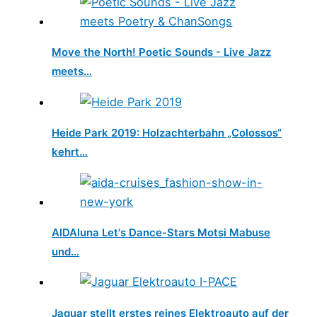
Move the North! Poetic Sounds - Live Jazz
meets…
Heide Park 2019: Holzachterbahn „Colossos“
kehrt…
AIDAluna Let's Dance-Stars Motsi Mabuse
und…
Jaguar stellt erstes reines Elektroauto auf der