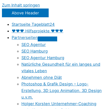
Zum Inhalt springen
Above Header
Startseite Tageblatt24
♥♥♥ Hilfsprojekte ♥♥♥
Partnerseiten
SEO Agentur
SEO Hamburg
SEO Agentur Hamburg
Natürliche Gesundheit für ein langes und
vitales Leben
Abnehmen ohne Diät
Photoshop & Grafik Design – Logo-
Erstellung, 3D Logo Animation, 3D Design
u.v.m.
Holger Korsten Unternehmer-Coaching