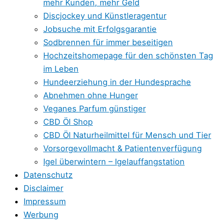
mehr Kunden, mehr Geld
Discjockey und Künstleragentur
Jobsuche mit Erfolgsgarantie
Sodbrennen für immer beseitigen
Hochzeitshomepage für den schönsten Tag
im Leben
Hundeerziehung in der Hundesprache
Abnehmen ohne Hunger
Veganes Parfum günstiger
CBD Öl Shop
CBD Öl Naturheilmittel für Mensch und Tier
Vorsorgevollmacht & Patientenverfügung
Igel überwintern – Igelauffangstation
Datenschutz
Disclaimer
Impressum
Werbung