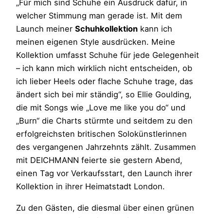
„Für mich sind Schuhe ein Ausdruck dafür, in
welcher Stimmung man gerade ist. Mit dem
Launch meiner
Schuhkollektion
kann ich
meinen eigenen Style ausdrücken. Meine
Kollektion umfasst Schuhe für jede Gelegenheit
– ich kann mich wirklich nicht entscheiden, ob
ich lieber Heels oder flache Schuhe trage, das
ändert sich bei mir ständig“, so Ellie Goulding,
die mit Songs wie „Love me like you do“ und
„Burn“ die Charts stürmte und seitdem zu den
erfolgreichsten britischen Solokünstlerinnen
des vergangenen Jahrzehnts zählt. Zusammen
mit DEICHMANN feierte sie gestern Abend,
einen Tag vor Verkaufsstart, den Launch ihrer
Kollektion in ihrer Heimatstadt London.
Zu den Gästen, die diesmal über einen grünen