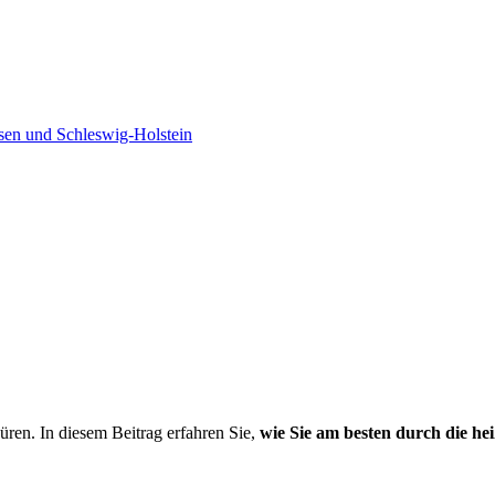
sen und Schleswig-Holstein
püren. In diesem Beitrag erfahren Sie,
wie Sie am besten durch die h