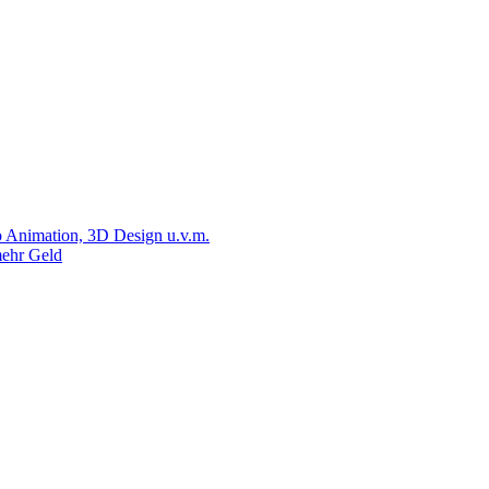
 Animation, 3D Design u.v.m.
ehr Geld