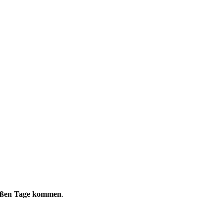
eißen Tage kommen
.