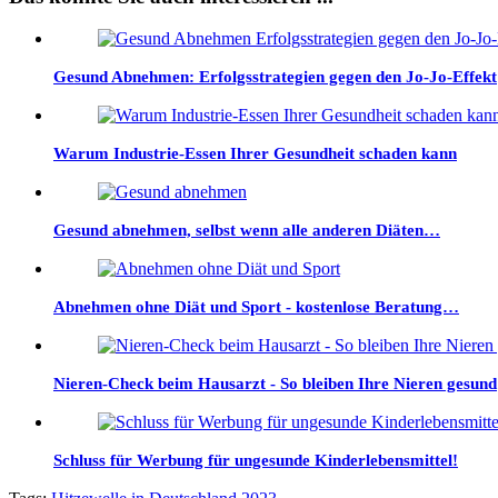
Gesund Abnehmen: Erfolgsstrategien gegen den Jo-Jo-Effekt
Warum Industrie-Essen Ihrer Gesundheit schaden kann
Gesund abnehmen, selbst wenn alle anderen Diäten…
Abnehmen ohne Diät und Sport - kostenlose Beratung…
Nieren-Check beim Hausarzt - So bleiben Ihre Nieren gesund
Schluss für Werbung für ungesunde Kinderlebensmittel!