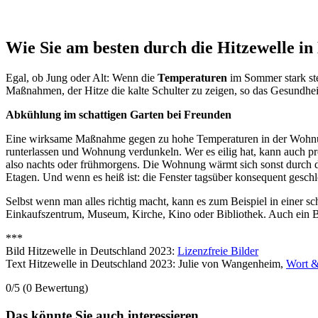
Wie Sie am besten durch die Hitzewelle i
Egal, ob Jung oder Alt: Wenn die
Temperaturen
im Sommer stark stei
Maßnahmen, der Hitze die kalte Schulter zu zeigen, so das Gesund
Abkühlung im schattigen Garten bei Freunden
Eine wirksame Maßnahme gegen zu hohe Temperaturen in der Wohn
runterlassen und Wohnung verdunkeln. Wer es eilig hat, kann auch pr
also nachts oder frühmorgens. Die Wohnung wärmt sich sonst durch 
Etagen. Und wenn es heiß ist: die Fenster tagsüber konsequent geschl
Selbst wenn man alles richtig macht, kann es zum Beispiel in einer
Einkaufszentrum, Museum, Kirche, Kino oder Bibliothek. Auch ein 
***
Bild Hitzewelle in Deutschland 2023:
Lizenzfreie Bilder
Text Hitzewelle in Deutschland 2023: Julie von Wangenheim,
Wort &
0/5
(0 Bewertung)
Das könnte Sie auch interessieren ...