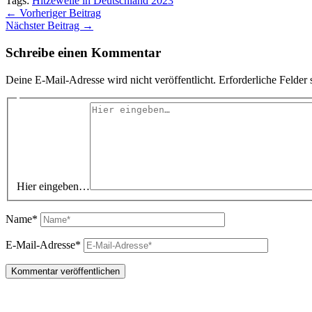
Tags:
Hitzewelle in Deutschland 2023
←
Vorheriger Beitrag
Nächster Beitrag
→
Schreibe einen Kommentar
Deine E-Mail-Adresse wird nicht veröffentlicht.
Erforderliche Felder 
Hier eingeben…
Name*
E-Mail-Adresse*