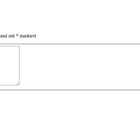
sind mit
*
markiert