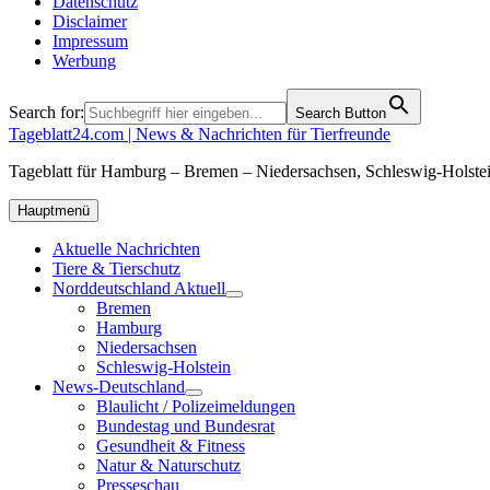
Datenschutz
Disclaimer
Impressum
Werbung
Search for:
Search Button
Tageblatt24.com | News & Nachrichten für Tierfreunde
Tageblatt für Hamburg – Bremen – Niedersachsen, Schleswig-Holstei
Hauptmenü
Aktuelle Nachrichten
Tiere & Tierschutz
Norddeutschland Aktuell
Bremen
Hamburg
Niedersachsen
Schleswig-Holstein
News-Deutschland
Blaulicht / Polizeimeldungen
Bundestag und Bundesrat
Gesundheit & Fitness
Natur & Naturschutz
Presseschau