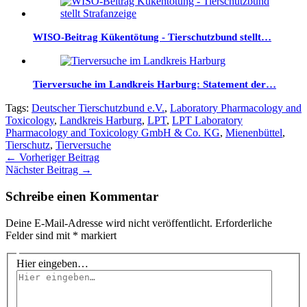
WISO-Beitrag Kükentötung - Tierschutzbund stellt…
Tierversuche im Landkreis Harburg: Statement der…
Tags:
Deutscher Tierschutzbund e.V.
,
Laboratory Pharmacology and
Toxicology
,
Landkreis Harburg
,
LPT
,
LPT Laboratory
Pharmacology and Toxicology GmbH & Co. KG
,
Mienenbüttel
,
Tierschutz
,
Tierversuche
←
Vorheriger Beitrag
Nächster Beitrag
→
Schreibe einen Kommentar
Deine E-Mail-Adresse wird nicht veröffentlicht.
Erforderliche
Felder sind mit
*
markiert
Hier eingeben…