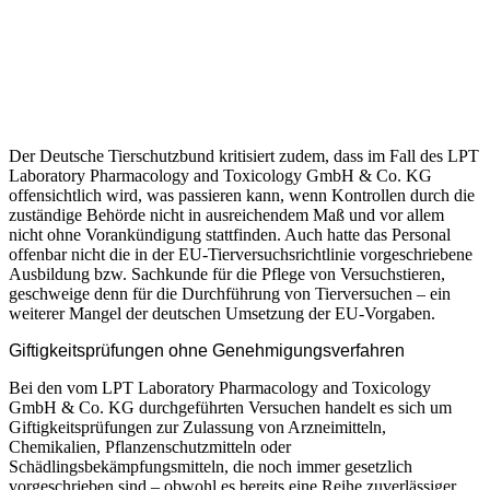
Der Deutsche Tierschutzbund kritisiert zudem, dass im Fall des LPT
Laboratory Pharmacology and Toxicology GmbH & Co. KG
offensichtlich wird, was passieren kann, wenn Kontrollen durch die
zuständige Behörde nicht in ausreichendem Maß und vor allem
nicht ohne Vorankündigung stattfinden. Auch hatte das Personal
offenbar nicht die in der EU-Tierversuchsrichtlinie vorgeschriebene
Ausbildung bzw. Sachkunde für die Pflege von Versuchstieren,
geschweige denn für die Durchführung von Tierversuchen – ein
weiterer Mangel der deutschen Umsetzung der EU-Vorgaben.
Giftigkeitsprüfungen ohne Genehmigungsverfahren
Bei den vom LPT Laboratory Pharmacology and Toxicology
GmbH & Co. KG durchgeführten Versuchen handelt es sich um
Giftigkeitsprüfungen zur Zulassung von Arzneimitteln,
Chemikalien, Pflanzenschutzmitteln oder
Schädlingsbekämpfungsmitteln, die noch immer gesetzlich
vorgeschrieben sind – obwohl es bereits eine Reihe zuverlässiger