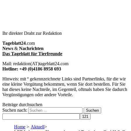
Ihr direkter Draht zur Redaktion
Tageblatt24
.com
News
&
Nachrichten
Das Tageblatt für Tierfreunde
Mail: redaktion(AT)tageblatt24.com
Hotline: +49 (0)4186 8958 693
Hinweis: mit º gekennzeichnete Links sind Partnerlinks, für die wir
eine kleine Vergütung bekommen, wenn Sie dort bestellen. Für Sie
hat dieses keine Nachteile, im Gegenteil, oftmals haben Sie dadurch
Vergünstigungen oder andere Vorteile.
Beiträge durchsuchen
Suchen nach:
Home
>
Aktuell
>