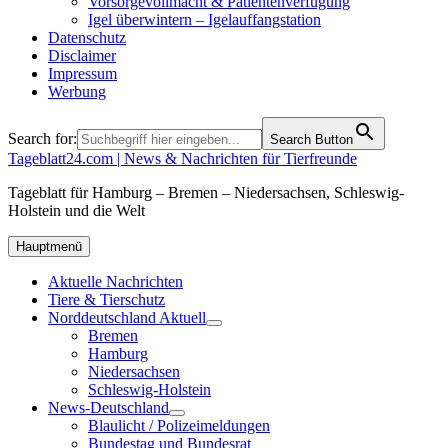
Vorsorgevollmacht & Patientenverfügung
Igel überwintern – Igelauffangstation
Datenschutz
Disclaimer
Impressum
Werbung
Search for:
Search Button
Tageblatt24.com | News & Nachrichten für Tierfreunde
Tageblatt für Hamburg – Bremen – Niedersachsen, Schleswig-
Holstein und die Welt
Hauptmenü
Aktuelle Nachrichten
Tiere & Tierschutz
Norddeutschland Aktuell
Bremen
Hamburg
Niedersachsen
Schleswig-Holstein
News-Deutschland
Blaulicht / Polizeimeldungen
Bundestag und Bundesrat