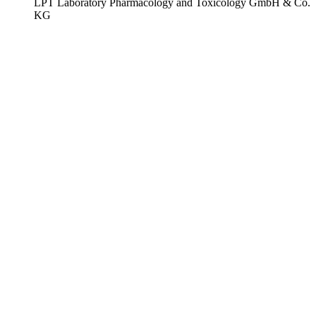
LPT Laboratory Pharmacology and Toxicology GmbH & Co.
KG