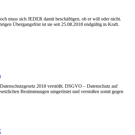
ch muss sich JEDER damit beschäftigen, ob er will oder nicht.
en Übergangsfrist ist sie seit 25.08.2018 endgültig in Kraft.
n
e Datenschutzgesetz 2018 verstößt. DSGVO – Datenschutz auf
gesetzlichen Bestimmungen umgerüstet und verstoßen somit gegen
t