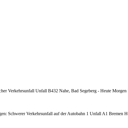
cher Verkehrsunfall Unfall B432 Nahe, Bad Segeberg - Heute Morgen
n: Schwerer Verkehrsunfall auf der Autobahn 1 Unfall A1 Bremen H