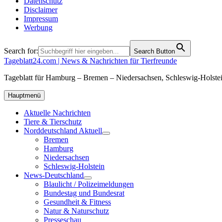
Datenschutz
Disclaimer
Impressum
Werbung
Search for:
Search Button
Tageblatt24.com | News & Nachrichten für Tierfreunde
Tageblatt für Hamburg – Bremen – Niedersachsen, Schleswig-Holstei
Hauptmenü
Aktuelle Nachrichten
Tiere & Tierschutz
Norddeutschland Aktuell
Bremen
Hamburg
Niedersachsen
Schleswig-Holstein
News-Deutschland
Blaulicht / Polizeimeldungen
Bundestag und Bundesrat
Gesundheit & Fitness
Natur & Naturschutz
Presseschau