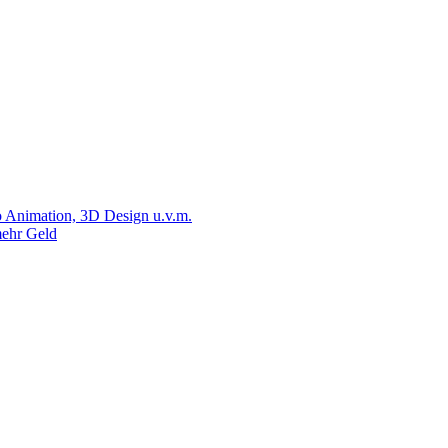
 Animation, 3D Design u.v.m.
ehr Geld