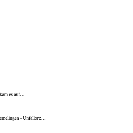
 kam es auf…
emelingen - Unfallort:…