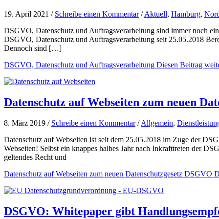
19. April 2021 /
Schreibe einen Kommentar
/
Aktuell
,
Hamburg
,
Nord
DSGVO, Datenschutz und Auftragsverarbeitung sind immer noch ein r
DSGVO, Datenschutz und Auftragsverarbeitung seit 25.05.2018 Bereit
Dennoch sind […]
DSGVO, Datenschutz und Auftragsverarbeitung
Diesen Beitrag weit
Datenschutz auf Webseiten zum neuen Da
8. März 2019 /
Schreibe einen Kommentar
/
Allgemein
,
Dienstleistu
Datenschutz auf Webseiten ist seit dem 25.05.2018 im Zuge der DSG
Webseiten! Selbst ein knappes halbes Jahr nach Inkrafttreten der D
geltendes Recht und
Datenschutz auf Webseiten zum neuen Datenschutzgesetz DSGVO
Di
DSGVO: Whitepaper gibt Handlungsempfeh