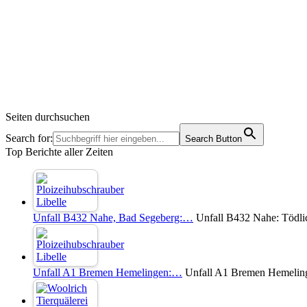
Seiten durchsuchen
Search for:
Search Button
Top Berichte aller Zeiten
Unfall B432 Nahe, Bad Segeberg:…
Unfall B432 Nahe: Tödli
Unfall A1 Bremen Hemelingen:…
Unfall A1 Bremen Hemelinge