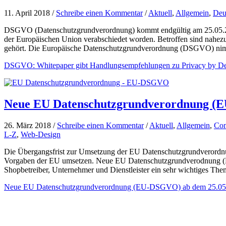
11. April 2018 /
Schreibe einen Kommentar
/
Aktuell
,
Allgemein
,
Deu
DSGVO (Datenschutzgrundverordnung) kommt endgültig am 25.05.2
der Europäischen Union verabschiedet worden. Betroffen sind nahezu
gehört. Die Europäische Datenschutzgrundverordnung (DSGVO) n
DSGVO: Whitepaper gibt Handlungsempfehlungen zu Privacy by De
Neue EU Datenschutzgrundverordnung (E
26. März 2018 /
Schreibe einen Kommentar
/
Aktuell
,
Allgemein
,
Com
L-Z
,
Web-Design
Die Übergangsfrist zur Umsetzung der EU Datenschutzgrundverordnu
Vorgaben der EU umsetzen. Neue EU Datenschutzgrundverodnung (EU-
Shopbetreiber, Unternehmer und Dienstleister ein sehr wichtiges The
Neue EU Datenschutzgrundverordnung (EU-DSGVO) ab dem 25.05