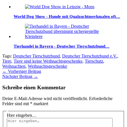
World Dog Show - Hunde mit Qualzuchtmerkmalen oft…
Tierhandel in Bayern - Deutscher Tierschutzbund…
Tags:
Deutscher Tierschutzbund
,
Deutscher Tierschutzbund e.V.
,
Tiere
,
Tiere sind keine Weihnachtsgeschenke
,
Tierschutz
,
Weihnachten
,
Weihnachtsgeschenke
←
Vorheriger Beitrag
Nächster Beitrag
→
Schreibe einen Kommentar
Deine E-Mail-Adresse wird nicht veröffentlicht.
Erforderliche
Felder sind mit
*
markiert
Hier eingeben…