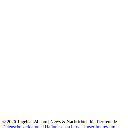
© 2026
Tageblatt24.com | News & Nachrichten für Tierfreunde
Datenschutzerklärung
|
Haftungsausschluss
|
Unser Impressum