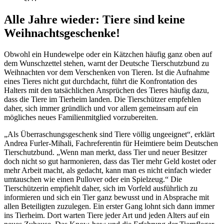
Alle Jahre wieder: Tiere sind keine
Weihnachtsgeschenke!
Obwohl ein Hundewelpe oder ein Kätzchen häufig ganz oben auf
dem Wunschzettel stehen, warnt der Deutsche Tierschutzbund zu
Weihnachten vor dem Verschenken von Tieren. Ist die Aufnahme
eines Tieres nicht gut durchdacht, führt die Konfrontation des
Halters mit den tatsächlichen Ansprüchen des Tieres häufig dazu,
dass die Tiere im Tierheim landen. Die Tierschützer empfehlen
daher, sich immer gründlich und vor allem gemeinsam auf ein
mögliches neues Familienmitglied vorzubereiten.
„Als Überraschungsgeschenk sind Tiere völlig ungeeignet“, erklärt
Andrea Furler-Mihali, Fachreferentin für Heimtiere beim Deutschen
Tierschutzbund. „Wenn man merkt, dass Tier und neuer Besitzer
doch nicht so gut harmonieren, dass das Tier mehr Geld kostet oder
mehr Arbeit macht, als gedacht, kann man es nicht einfach wieder
umtauschen wie einen Pullover oder ein Spielzeug.“ Die
Tierschützerin empfiehlt daher, sich im Vorfeld ausführlich zu
informieren und sich ein Tier ganz bewusst und in Absprache mit
allen Beteiligten zuzulegen. Ein erster Gang lohnt sich dann immer
ins Tierheim. Dort warten Tiere jeder Art und jeden Alters auf ein