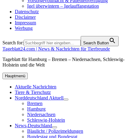
Vorsorgevollmacht & Patientenverfügung
Igel überwintern – Igelauffangstation
Datenschutz
Disclaimer
Impressum
Werbung
Search for:
Search Button
Tageblatt24.com | News & Nachrichten für Tierfreunde
Tageblatt für Hamburg – Bremen – Niedersachsen, Schleswig-
Holstein und die Welt
Hauptmenü
Aktuelle Nachrichten
Tiere & Tierschutz
Norddeutschland Aktuell
Bremen
Hamburg
Niedersachsen
Schleswig-Holstein
News-Deutschland
Blaulicht / Polizeimeldungen
Bundestag und Bundesrat