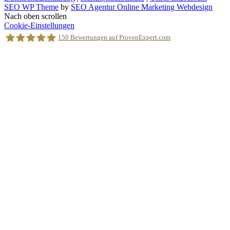
SEO WP Theme
by
SEO Agentur Online Marketing Webdesign
Nach oben scrollen
Cookie-Einstellungen
150
Bewertungen auf ProvenExpert.com
Holger Korsten