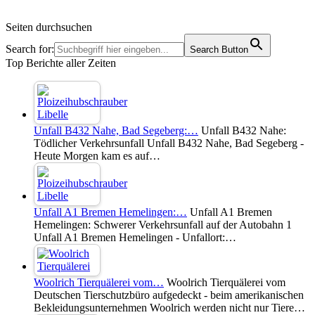
Seiten durchsuchen
Search for:
Search Button
Top Berichte aller Zeiten
Unfall B432 Nahe, Bad Segeberg:…
Unfall B432 Nahe:
Tödlicher Verkehrsunfall Unfall B432 Nahe, Bad Segeberg -
Heute Morgen kam es auf…
Unfall A1 Bremen Hemelingen:…
Unfall A1 Bremen
Hemelingen: Schwerer Verkehrsunfall auf der Autobahn 1
Unfall A1 Bremen Hemelingen - Unfallort:…
Woolrich Tierquälerei vom…
Woolrich Tierquälerei vom
Deutschen Tierschutzbüro aufgedeckt - beim amerikanischen
Bekleidungsunternehmen Woolrich werden nicht nur Tiere…