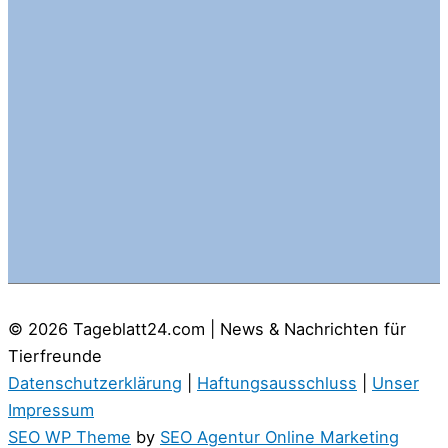
© 2026
Tageblatt24.com | News & Nachrichten für
Tierfreunde
Datenschutzerklärung
|
Haftungsausschluss
|
Unser
Impressum
SEO WP Theme
by
SEO Agentur Online Marketing