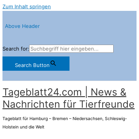
Zum Inhalt springen
Above Header
Search for:
Search Button
Tageblatt24.com | News &
Nachrichten für Tierfreunde
Tageblatt für Hamburg – Bremen – Niedersachsen, Schleswig-
Holstein und die Welt